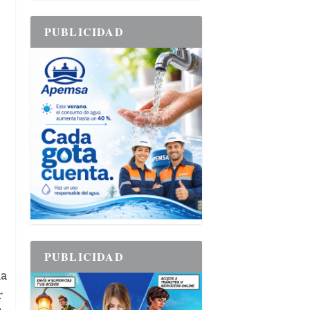
PUBLICIDAD
PUBLICIDAD
ha
r