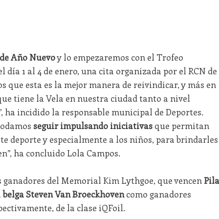
 de Año Nuevo
y lo empezaremos con el Trofeo
l día 1 al 4 de enero, una cita organizada por el RCN de
s que esta es la mejor manera de reivindicar, y más en
que tiene la Vela en nuestra ciudad tanto a nivel
, ha incidido la responsable municipal de Deportes.
 podamos
seguir impulsando iniciativas
que permitan
ste deporte y especialmente a los niños, para brindarles
en”, ha concluido Lola Campos.
os ganadores del Memorial Kim Lythgoe, que vencen
Pil
l
belga Steven Van Broeckhoven
como ganadores
ectivamente, de la clase iQFoil.