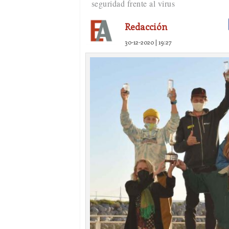
seguridad frente al virus
Redacción
30-12-2020 | 19:27