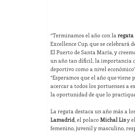
“Terminamos el año con la
regata
Excellence Cup, que se celebrará de
El Puerto de Santa María, y creemo
un año tan díficil, la importancia 
deportivo como a nivel económico”
“Esperamos que el año que viene
acercar a todos los portuenses a e
la oportunidad de que lo practiqu
La regata destaca un año más a l
Lamadrid
, el polaco
Michal Lis
y e
femenino, juvenil y masculino, resp