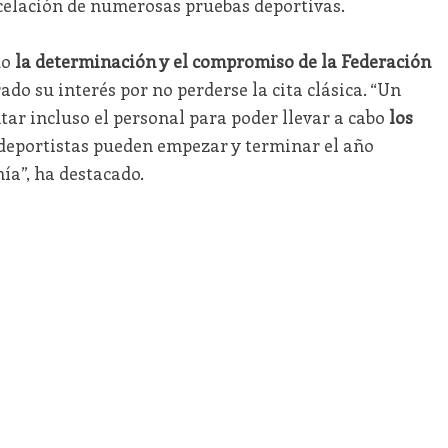
celación de numerosas pruebas deportivas.
do
la determinación y el compromiso de la Federación
do su interés por no perderse la cita clásica. “Un
ar incluso el personal para poder llevar a cabo
los
deportistas pueden empezar y terminar el año
ía”, ha destacado.