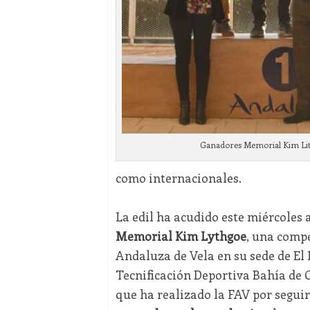
Ganadores Memorial Kim Lit
como internacionales.
La edil ha acudido este miércoles a
Memorial Kim Lythgoe
, una compe
Andaluza de Vela en su sede de El 
Tecnificación Deportiva Bahía de 
que ha realizado la FAV por segui