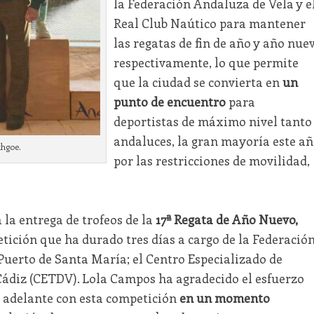
la Federación Andaluza de Vela y e
Real Club Naútico para mantener
las regatas de fin de año y año nue
respectivamente, lo que permite
que la ciudad se convierta en
un
punto de encuentro
para
deportistas de máximo nivel tanto
andaluces, la gran mayoría este a
hgoe.
por las restricciones de movilidad,
 la entrega de trofeos de la
17ª Regata de Año Nuevo,
tición que ha durado tres días a cargo de la Federació
Puerto de Santa María; el Centro Especializado de
Cádiz (CETDV). Lola Campos ha agradecido el esfuerzo
r adelante con esta competición
en un momento