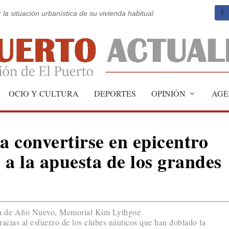
 la situación urbanística de su vivienda habitual
OCIO Y CULTURA
DEPORTES
OPINIÓN
AGE
a convertirse en epicentro
s a la apuesta de los grandes
ata de Año Nuevo, Memorial Kim Lythgoe
acias al esfuerzo de los clubes náuticos que han doblado la