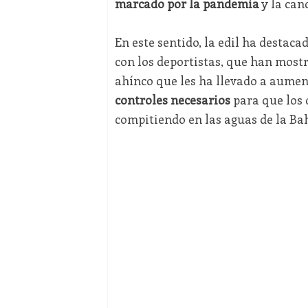
marcado por la pandemia
y la can
En este sentido, la edil ha destaca
con los deportistas, que han mostra
ahínco que les ha llevado a aument
controles necesarios
para que los 
compitiendo en las aguas de la Bah