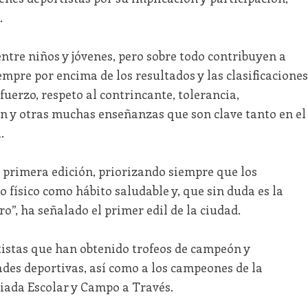
.
ntre niños y jóvenes, pero sobre todo contribuyen a
pre por encima de los resultados y las clasificaciones
uerzo, respeto al contrincante, tolerancia,
ón y otras muchas enseñanzas que son clave tanto en el
.
a primera edición, priorizando siempre que los
io físico como hábito saludable y, que sin duda es la
o”, ha señalado el primer edil de la ciudad.
tistas que han obtenido trofeos de campeón y
es deportivas, así como a los campeones de la
piada Escolar y Campo a Través.