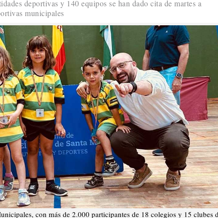
tidades deportivas y 140 equipos se han dado cita de martes a
portivas municipales
icipales, con más de 2.000 participantes de 18 colegios y 15 clubes 