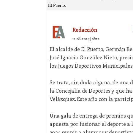
El Puerto.
Redacción
12-06-2024 | 18:22
El alcalde de El Puerto, Germán B
José Ignacio González Nieto, presid
los Juegos Deportivos Municipales
Se trata, sin duda alguna, de una 
la Concejalía de Deportes y que h
Velázquez. Este año con la particip
Una gala de entrega de premios qu
apuesta por fusionar el deporte a 
2024 reunir a alumnos y deportistas