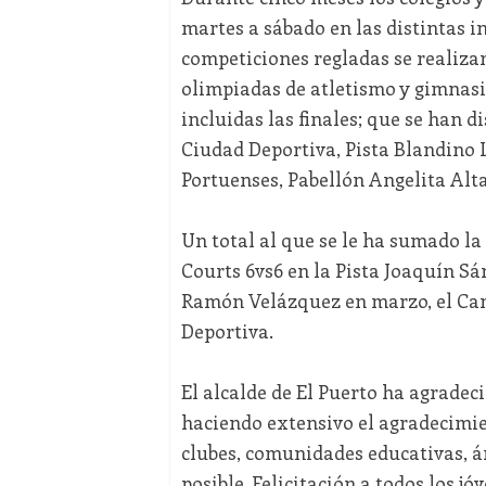
martes a sábado en las distintas 
competiciones regladas se realiza
olimpiadas de atletismo y gimnasia
incluidas las finales; que se han d
Ciudad Deportiva, Pista Blandino 
Portuenses, Pabellón Angelita Alta,
Un total al que se le ha sumado la
Courts 6vs6 en la Pista Joaquín Sá
Ramón Velázquez en marzo, el Cam
Deportiva.
El alcalde de El Puerto ha agradeci
haciendo extensivo el agradecimie
clubes, comunidades educativas, á
posible. Felicitación a todos los j