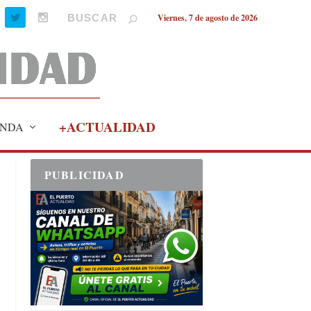
Viernes, 7 de agosto de 2026
+ACTUALIDAD
NDA
PUBLICIDAD