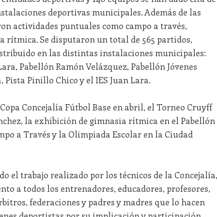
instalaciones deportivas municipales. Además de las
ron actividades puntuales como campo a través,
 rítmica. Se disputaron un total de 565 partidos,
istribuido en las distintas instalaciones municipales:
Lara, Pabellón Ramón Velázquez, Pabellón Jóvenes
 Pista Pinillo Chico y el IES Juan Lara.
 Copa Concejalía Fútbol Base en abril, el Torneo Cruyff
nchez, la exhibición de gimnasia rítmica en el Pabellón
po a Través y la Olimpiada Escolar en la Ciudad
do el trabajo realizado por los técnicos de la Concejalía
nto a todos los entrenadores, educadores, profesores,
rbitros, federaciones y padres y madres que lo hacen
óvenes deportistas por su implicación y participación,