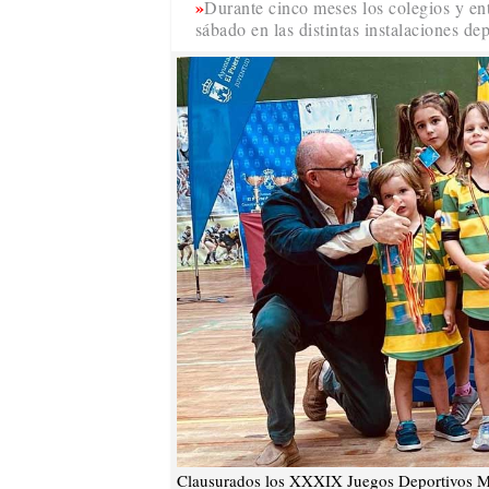
Durante cinco meses los colegios y en
sábado en las distintas instalaciones de
Clausurados los XXXIX Juegos Deportivos Mun