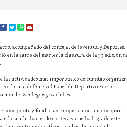
eardo, acompañado del concejal de Juventud y Deportes,
ió en la tarde del martes la clausura de la 39 edición d
.
de las actividades más importantes de cuantas organiza
a tenido su colofón en el Pabellón Deportivo Ramón
ación de 18 colegios y 15 clubes.
e pone punto y final a las competiciones en una gran
la educación, haciendo cantera y que ha logrado este
 de 33 centros educativos y clubes de la ciudad.