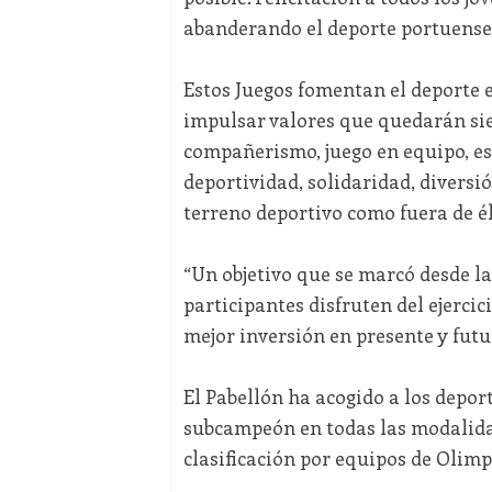
abanderando el deporte portuense
Estos Juegos fomentan el deporte e
impulsar valores que quedarán siem
compañerismo, juego en equipo, esf
deportividad, solidaridad, diversi
terreno deportivo como fuera de él
“Un objetivo que se marcó desde l
participantes disfruten del ejercic
mejor inversión en presente y futur
El Pabellón ha acogido a los depor
subcampeón en todas las modalidad
clasificación por equipos de Olim