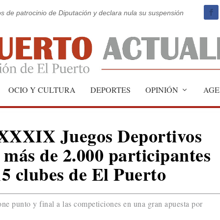
os de patrocinio de Diputación y declara nula su suspensión
OCIO Y CULTURA
DEPORTES
OPINIÓN
AGE
 XXXIX Juegos Deportivos
 más de 2.000 participantes
15 clubes de El Puerto
ne punto y final a las competiciones en una gran apuesta por