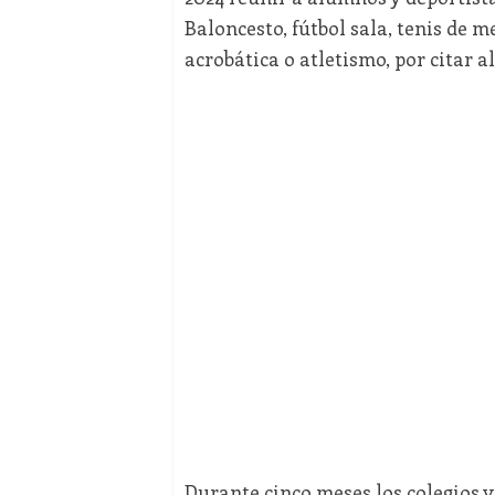
Baloncesto, fútbol sala, tenis de m
acrobática o atletismo, por citar 
Durante cinco meses los colegios y