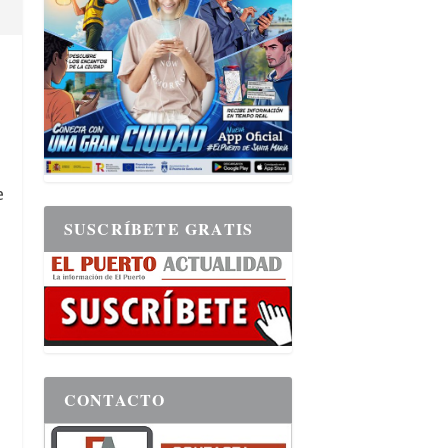
e
SUSCRÍBETE GRATIS
CONTACTO