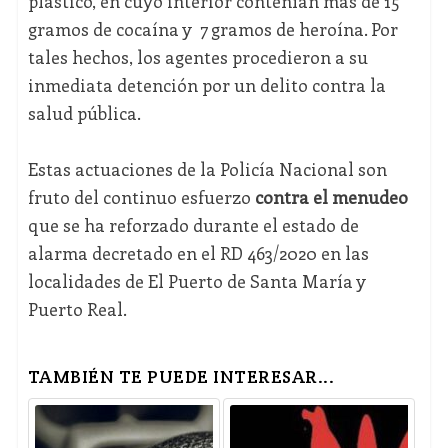
plástico, en cuyo interior contenían más de 15
gramos de cocaína y 7 gramos de heroína. Por
tales hechos, los agentes procedieron a su
inmediata detención por un delito contra la
salud pública.
Estas actuaciones de la Policía Nacional son
fruto del continuo esfuerzo
contra el menudeo
que se ha reforzado durante el estado de
alarma decretado en el RD 463/2020 en las
localidades de El Puerto de Santa María y
Puerto Real.
TAMBIÉN TE PUEDE INTERESAR...