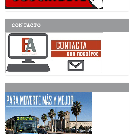
CONTACTO