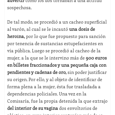
advertir
cómo los dos tornaban a una actitud
sospechosa.
De tal modo, se procedió a un cacheo superficial
al varón, al cual se le incautó
una dosis de
heroína,
por lo que fue propuesto para sanción
por tenencia de sustancias estupefacientes en
vía pública. Luego se procedió al cacheo de la
mujer, a la que se le intervino más de
900 euros
en billetes fraccionados y una pequeña caja con
pendientes y cadenas de oro,
sin poder justificar
su origen. Por ello, y al objeto de identificar de
forma plena a la mujer, ésta fue trasladada a
dependencias policiales. Una vez en la
Comisaría, fue la propia detenida la que extrajo
del interior de su vagina
dos envoltorios de