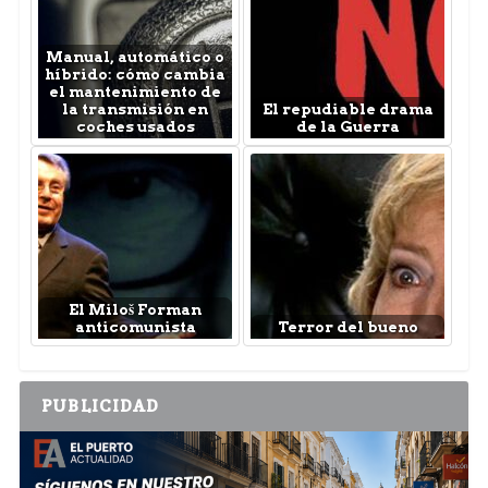
Manual, automático o
híbrido: cómo cambia
el mantenimiento de
la transmisión en
El repudiable drama
coches usados
de la Guerra
El Miloš Forman
anticomunista
Terror del bueno
PUBLICIDAD