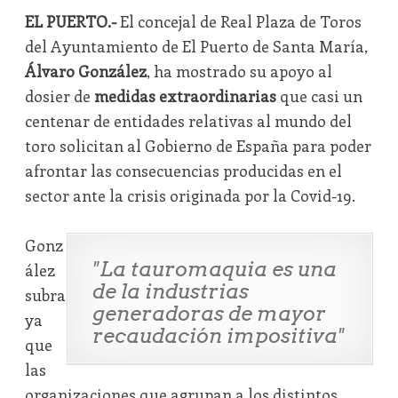
EL PUERTO.-
El concejal de Real Plaza de Toros
del Ayuntamiento de El Puerto de Santa María,
Álvaro González
, ha mostrado su apoyo al
dosier de
medidas extraordinarias
que casi un
centenar de entidades relativas al mundo del
toro solicitan al Gobierno de España para poder
afrontar las consecuencias producidas en el
sector ante la crisis originada por la Covid-19.
Gonz
"La tauromaquia es una
ález
de la industrias
subra
generadoras de mayor
ya
recaudación impositiva"
que
las
organizaciones que agrupan a los distintos