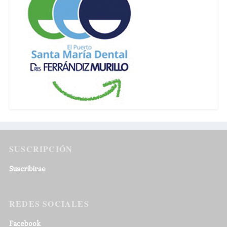
SUSCRIPCIÓN
Suscribirse
REDES SOCIALES
Facebook