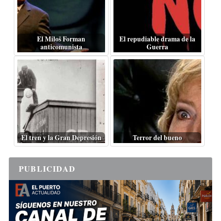
El Miloš Forman
El repudiable drama de la
anticomunista
Guerra
El tren y la Gran Depresión
Terror del bueno
PUBLICIDAD