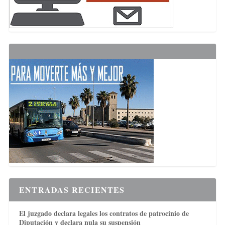
ENTRADAS RECIENTES
El juzgado declara legales los contratos de patrocinio de
Diputación y declara nula su suspensión