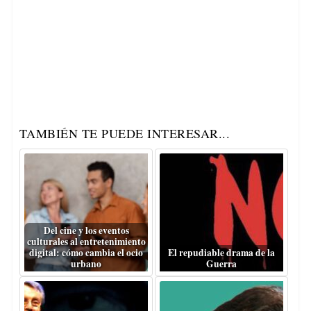
TAMBIÉN TE PUEDE INTERESAR...
Del cine y los eventos
culturales al entretenimiento
digital: cómo cambia el ocio
El repudiable drama de la
urbano
Guerra