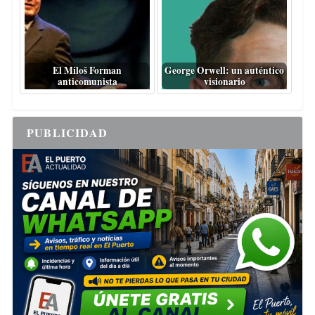
El Miloš Forman
George Orwell: un auténtico
anticomunista
visionario
PUBLICIDAD