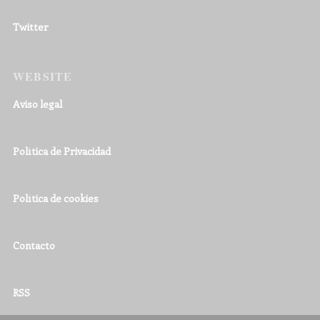
Twitter
WEBSITE
Aviso legal
Política de Privacidad
Política de cookies
Contacto
RSS