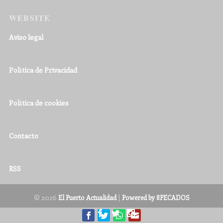
WEBSITE
Aviso legal
Política de Privacidad
Política de cookies
Contacto
RSS
© 2026
|
El Puerto Actualidad
Powered by 8PECADOS