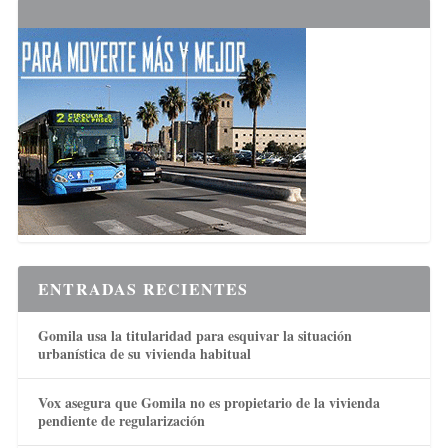
ENTRADAS RECIENTES
Gomila usa la titularidad para esquivar la situación
urbanística de su vivienda habitual
Vox asegura que Gomila no es propietario de la vivienda
pendiente de regularización