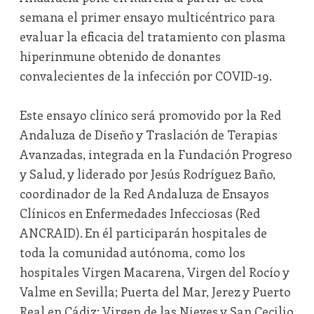
semana el primer ensayo multicéntrico para
evaluar la eficacia del tratamiento con plasma
hiperinmune obtenido de donantes
convalecientes de la infección por COVID-19.
Este ensayo clínico será promovido por la Red
Andaluza de Diseño y Traslación de Terapias
Avanzadas, integrada en la Fundación Progreso
y Salud, y liderado por Jesús Rodríguez Baño,
coordinador de la Red Andaluza de Ensayos
Clínicos en Enfermedades Infecciosas (Red
ANCRAID). En él participarán hospitales de
toda la comunidad autónoma, como los
hospitales Virgen Macarena, Virgen del Rocío y
Valme en Sevilla; Puerta del Mar, Jerez y Puerto
Real en Cádiz; Virgen de las Nieves y San Cecilio