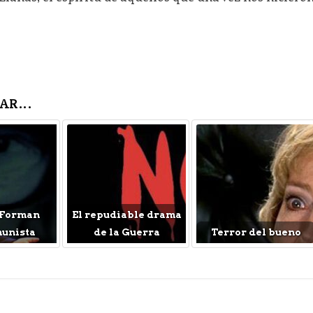
AR...
 Forman
El repudiable drama
munista
de la Guerra
Terror del bueno