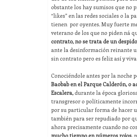
obstante los hay sumisos que no p
“likes” en las redes sociales o la 
tienen por oyentes. Muy fuerte me
veterano de los que no piden ná q
contrato, no se trata de un despido”
ante la desinformación reinante u
sin contrato pero es feliz así y vi
Conociéndole antes por la noche p
Baobab en el Parque Calderón, o aq
Escalera,
durante la época glorios
transgresor o políticamente incorr
por su particular forma de hacer u
también para ser repudiado por qu
ahora precisamente cuando no cor
mucho tiempo en números rojos,
p