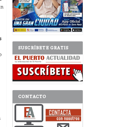
en
s
SUSCRÍBETE GRATIS
o
CONTACTO
n