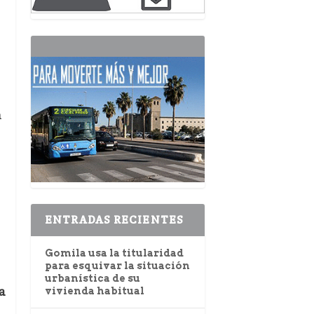
s
á
ENTRADAS RECIENTES
Gomila usa la titularidad
para esquivar la situación
urbanística de su
a
vivienda habitual