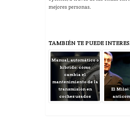
mejores personas.
TAMBIÉN TE PUEDE INTERES
Manual, automático o
híbrido: cómo
cambia el
mantenimiento de la
transmisión en
El Miloš
coches usados
antico