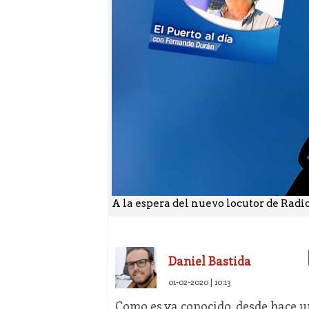
A la espera del nuevo locutor de Radi
Daniel Bastida
01-02-2020 | 10:13
Como es ya conocido, desde hace 