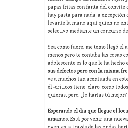
papas fritas con fanta del convite 
hay pasta para nada, a excepción 
levante la mano aquí quien no ent
selectivo mediante un concurso de
Sea como fuere, me temo llegó el a
menos pero te contaba las cosas c
adolescente es lo que le ha hecho 
sus defectos pero con la misma fre
ve a muchos tan acentuada en este 
él -críticos tiene, claro, como todo
quieras, pero, ¿lo harías tú mejor?
Esperando el día que llegue el loc
amamos.
Está por venir una nueva
oyentes, a través de las ondas hert