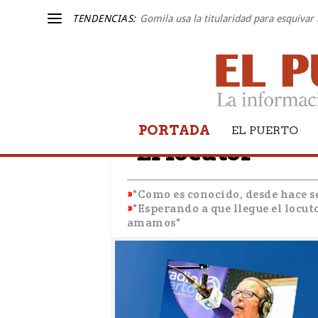
TENDENCIAS:
Gomila usa la titularidad para esquivar 
PORTADA
DESDE LA PASARELA
EL PUERTO
"El locutor"
"Como es conocido, desde hace 
"Esperando a que llegue el locut
amamos"