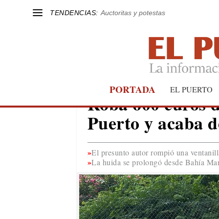
TENDENCIAS:
Auctoritas y potestas
PORTADA
EL PUERTO
EL PUERTO
Roba 600 euros d
Puerto y acaba de
El presunto autor rompió una ventanill
La huida se prolongó desde Bahía Mar