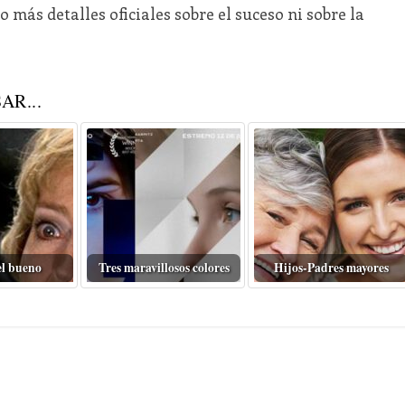
más detalles oficiales sobre el suceso ni sobre la
AR...
el bueno
Tres maravillosos colores
Hijos-Padres mayores