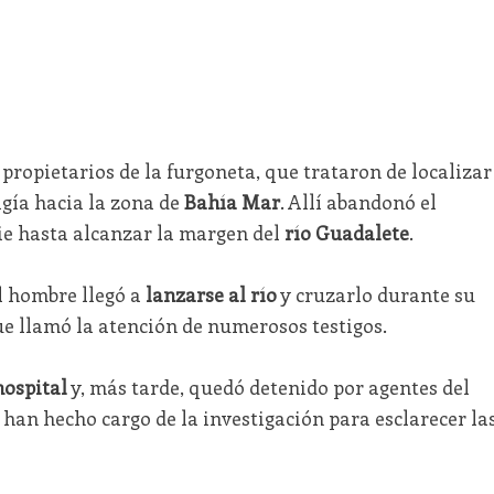
 propietarios de la furgoneta, que trataron de localizar
igía hacia la zona de
Bahía Mar
. Allí abandonó el
ie hasta alcanzar la margen del
río Guadalete
.
l hombre llegó a
lanzarse al río
y cruzarlo durante su
ue llamó la atención de numerosos testigos.
hospital
y, más tarde, quedó detenido por agentes del
e han hecho cargo de la investigación para esclarecer la