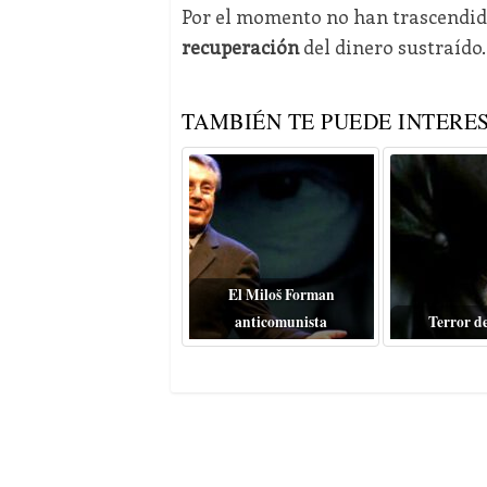
Por el momento no han trascendido 
recuperación
del dinero sustraído.
TAMBIÉN TE PUEDE INTERES
El Miloš Forman
anticomunista
Terror d