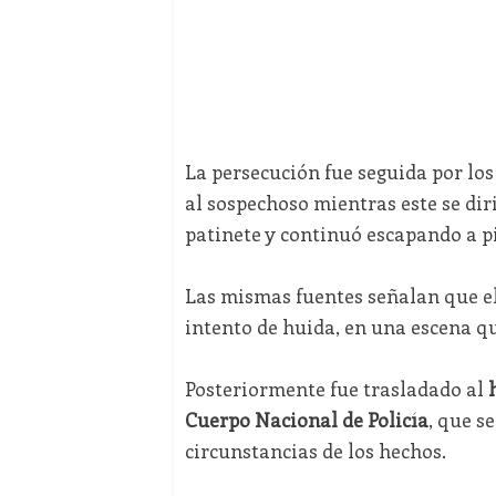
La persecución fue seguida por los
al sospechoso mientras este se dir
patinete y continuó escapando a p
Las mismas fuentes señalan que e
intento de huida, en una escena q
Posteriormente fue trasladado al
Cuerpo Nacional de Policía
, que s
circunstancias de los hechos.