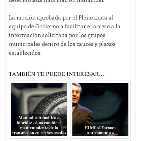
La moción aprobada por el Pleno insta al
equipo de Gobierno a facilitar el acceso a la
información solicitada por los grupos
municipales dentro de los cauces y plazos
establecidos.
TAMBIÉN TE PUEDE INTERESAR...
Manual, automático o
híbrido: cómo cambia el
mantenimiento de la
El Miloš Forman
transmisión en coches usados
anticomunista