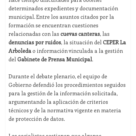
determinados expedientes y documentación
municipal. Entre los asuntos citados por la
formación se encuentran cuestiones
relacionadas con las
cuevas canteras
, las
denuncias por ruidos
, la situación del
CEPER La
Arboleda
o información vinculada a la gestión
del
Gabinete de Prensa Municipal
.
Durante el debate plenario, el equipo de
Gobierno defendió los procedimientos seguidos
para la gestión de la información solicitada,
argumentando la aplicación de criterios
técnicos y de la normativa vigente en materia
de protección de datos.
Los socialistas sostienen que algunas