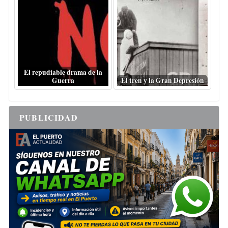
El repudiable drama de la
Guerra
El tren y la Gran Depresión
PUBLICIDAD