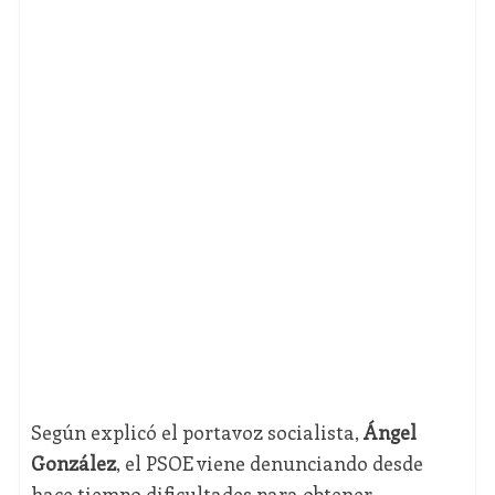
Según explicó el portavoz socialista,
Ángel
González
, el PSOE viene denunciando desde
hace tiempo dificultades para obtener