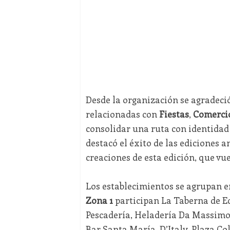
Desde la organización se agradeció
relacionadas con
Fiestas
,
Comerci
consolidar una ruta con identidad
destacó el éxito de las ediciones a
creaciones de esta edición, que vu
Los establecimientos se agrupan 
Zona 1
participan La Taberna de Ed
Pescadería, Heladería Da Massimo
Bar Santa María, D’Italy, Plaza Co