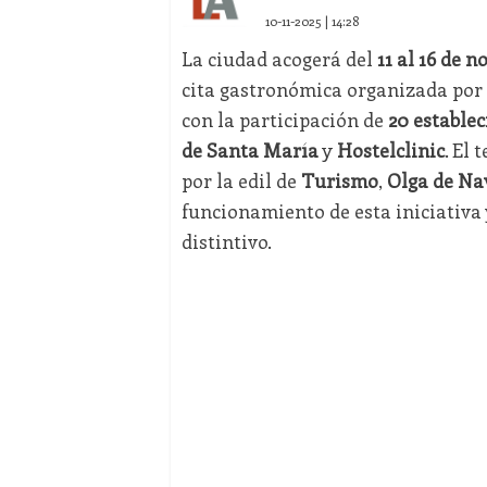
10-11-2025 | 14:28
La ciudad acogerá del
11 al 16 de 
cita gastronómica organizada por
con la participación de
20 estable
de Santa María
y
Hostelclinic
. El 
por la edil de
Turismo
,
Olga de Na
funcionamiento de esta iniciativa 
distintivo.