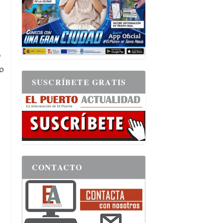
o
o
SUSCRÍBETE GRATIS
CONTACTO