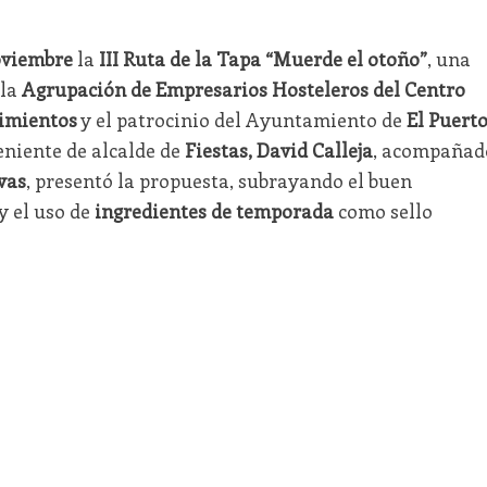
noviembre
la
III Ruta de la Tapa “Muerde el otoño”
, una
 la
Agrupación de Empresarios Hosteleros del Centro
cimientos
y el patrocinio del Ayuntamiento de
El Puert
teniente de alcalde de
Fiestas, David Calleja
, acompañad
vas
, presentó la propuesta, subrayando el buen
y el uso de
ingredientes de temporada
como sello