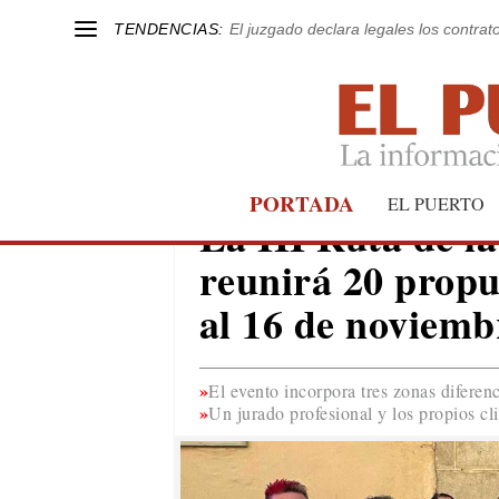
TENDENCIAS:
El juzgado declara legales los contrat
PORTADA
EL PUERTO
EL PUERTO
La III Ruta de l
reunirá 20 propu
al 16 de noviemb
El evento incorpora tres zonas diferen
Un jurado profesional y los propios cli