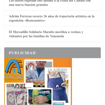
Los títeres regresan este sábado a la Plaza del Castillo con
una nueva función gratuita
Adrián Ferreras recorre 26 años de trayectoria artística en la
exposición «Reencuentro»
El Mercadillo Solidario Maralto moviliza a vecinos y
visitantes por las familias de Venezuela
PUBLICIDAD