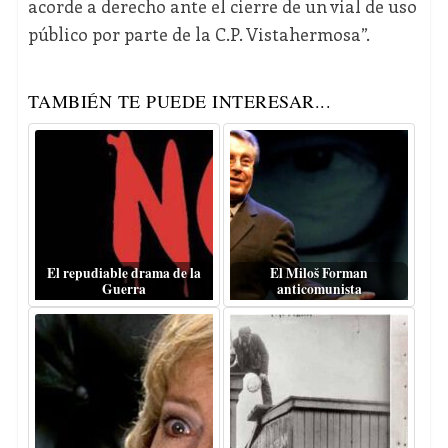
acorde a derecho ante el cierre de un vial de uso
público por parte de la C.P. Vistahermosa”.
TAMBIÉN TE PUEDE INTERESAR...
El repudiable drama de la
El Miloš Forman
Guerra
anticomunista