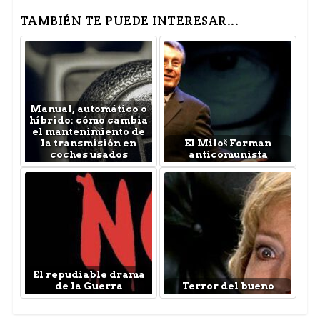
TAMBIÉN TE PUEDE INTERESAR...
Manual, automático o
híbrido: cómo cambia
el mantenimiento de
la transmisión en
El Miloš Forman
coches usados
anticomunista
El repudiable drama
de la Guerra
Terror del bueno