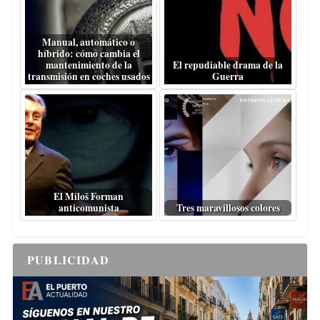
Manual, automático o
híbrido: cómo cambia el
mantenimiento de la
El repudiable drama de la
transmisión en coches usados
Guerra
El Miloš Forman
anticomunista
Tres maravillosos colores
PUBLICIDAD