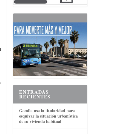
u
a
ENTRADAS
RECIENTES
Gomila usa la titularidad para
esquivar la situación urbanística
de su vivienda habitual