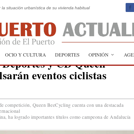
 la situación urbanística de su vivienda habitual
OCIO Y CULTURA
DEPORTES
OPINIÓN
AGE
e Deportes y CD Queen
sarán eventos ciclistas
 de competición, Queen BeeCycling cuenta con una destacada
ernacional
plina, ha logrado importantes títulos como campeona de Andalucía