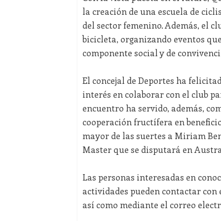
la creación de una escuela de cicli
del sector femenino. Además, el cl
bicicleta, organizando eventos qu
componente social y de convivenci
El concejal de Deportes ha felicita
interés en colaborar con el club pa
encuentro ha servido, además, com
cooperación fructífera en beneficio 
mayor de las suertes a Miriam Ben
Master que se disputará en Austra
Las personas interesadas en conoc
actividades pueden contactar con e
así como mediante el correo ele