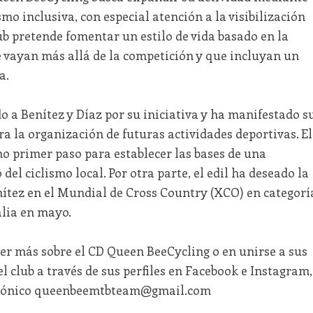
smo inclusiva, con especial atención a la visibilización
ub pretende fomentar un estilo de vida basado en la
e vayan más allá de la competición y que incluyan un
a.
do a Benítez y Díaz por su iniciativa y ha manifestado s
ra la organización de futuras actividades deportivas. El
o primer paso para establecer las bases de una
del ciclismo local. Por otra parte, el edil ha deseado la
ítez en el Mundial de Cross Country (XCO) en categorí
lia en mayo.
er más sobre el CD Queen BeeCycling o en unirse a sus
l club a través de sus perfiles en Facebook e Instagram,
ctrónico queenbeemtbteam@gmail.com