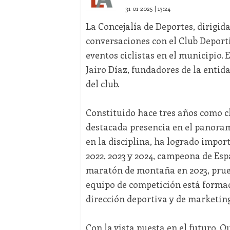
31-01-2025 | 13:24
La Concejalía de Deportes, dirigid
conversaciones con el Club Deport
eventos ciclistas en el municipio.
Jairo Díaz, fundadores de la entida
del club.
Constituido hace tres años como c
destacada presencia en el panoram
en la disciplina, ha logrado impo
2022, 2023 y 2024, campeona de Esp
maratón de montaña en 2023, prueb
equipo de competición está formado
dirección deportiva y de marketing
Con la vista puesta en el futuro,