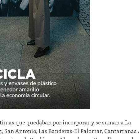
ltimas que quedaban por incorporar y se suman a La
 5, San Antonio, Las Banderas-El Palomar, Cantarranas 