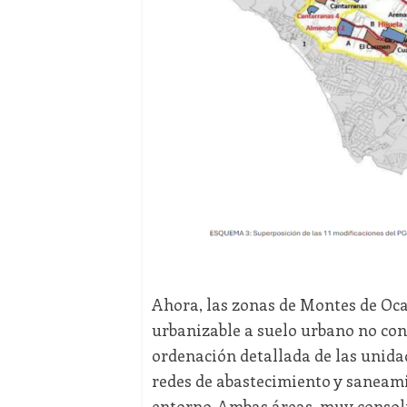
Ahora, las zonas de Montes de Oca 
urbanizable a suelo urbano no con
ordenación detallada de las unidad
redes de abastecimiento y saneamie
entorno. Ambas áreas, muy consolid