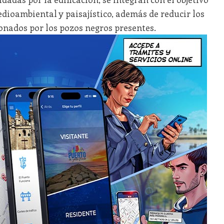
dioambiental y paisajístico, además de reducir los
onados por los pozos negros presentes.