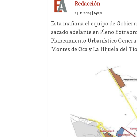
Redacción
29-11-2024 | 14:30
Esta mañana el equipo de Gobiern
sacado adelante,en Pleno Extraordi
Planeamiento Urbanístico Generall
Montes de Oca y La Hijuela del Tío