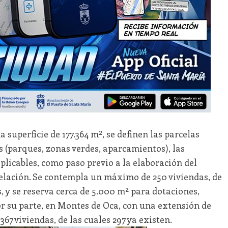
a superficie de 177.364 m², se definen las parcelas
s (parques, zonas verdes, aparcamientos), las
aplicables, como paso previo a la elaboración del
elación. Se contempla un máximo de 250 viviendas, de
, y se reserva cerca de 5.000 m² para dotaciones,
or su parte, en Montes de Oca, con una extensión de
67 viviendas, de las cuales 297 ya existen.