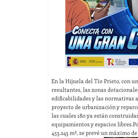
En la Hijuela del Tío Prieto, con un
resultantes, las zonas dotacionale
edificabilidades y las normativas 
proyecto de urbanización y reparc
las cuales 180 ya están construidas
equipamientos y espacios libres.P
453.243 m², se prevé un máximo de 3