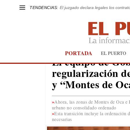
TENDENCIAS:
El juzgado declara legales los contrat
PORTADA
EL PUERTO
EL PUERTO
El equipo de Gob
regularización d
y “Montes de Oc
Ahora, las zonas de Montes de Oca e H
urbano no consolidado ordenado
Esta transición incluye la ordenación d
necesarias