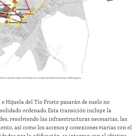
e Hijuela del Tío Prieto pasarán de suelo no
solidado ordenado. Esta transición incluye la
es, resolviendo las infraestructuras necesarias, las
nto, así como los accesos y conexiones viarias con el
adas por la edificación, se integran con el objetivo