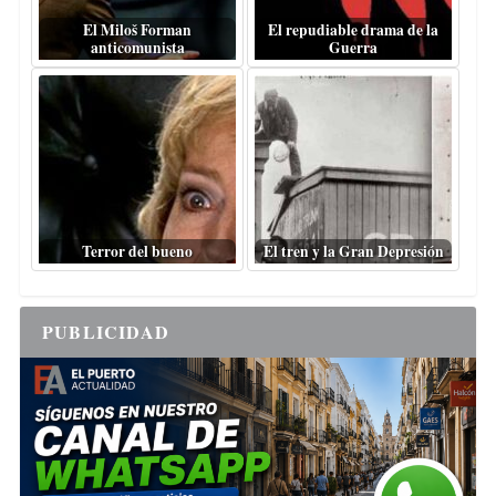
El Miloš Forman
El repudiable drama de la
anticomunista
Guerra
Terror del bueno
El tren y la Gran Depresión
PUBLICIDAD