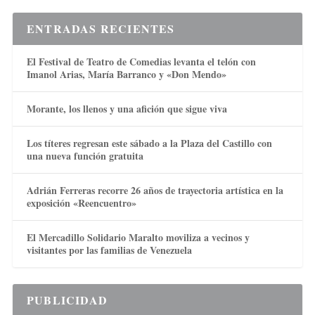
ENTRADAS RECIENTES
El Festival de Teatro de Comedias levanta el telón con
Imanol Arias, María Barranco y «Don Mendo»
Morante, los llenos y una afición que sigue viva
Los títeres regresan este sábado a la Plaza del Castillo con
una nueva función gratuita
Adrián Ferreras recorre 26 años de trayectoria artística en la
exposición «Reencuentro»
El Mercadillo Solidario Maralto moviliza a vecinos y
visitantes por las familias de Venezuela
PUBLICIDAD