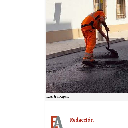
Los trabajos.
Redacción