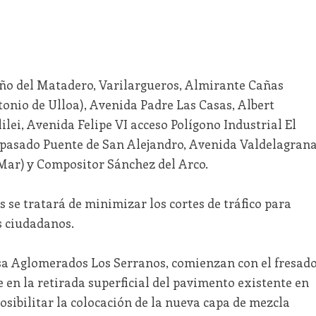
Niño del Matadero, Varilargueros, Almirante Cañas
ntonio de Ulloa), Avenida Padre Las Casas, Albert
ilei, Avenida Felipe VI acceso Polígono Industrial El
pasado Puente de San Alejandro, Avenida Valdelagran
 Mar) y Compositor Sánchez del Arco.
s se tratará de minimizar los cortes de tráfico para
s ciudadanos.
esa Aglomerados Los Serranos, comienzan con el fresad
e en la retirada superficial del pavimento existente en
sibilitar la colocación de la nueva capa de mezcla