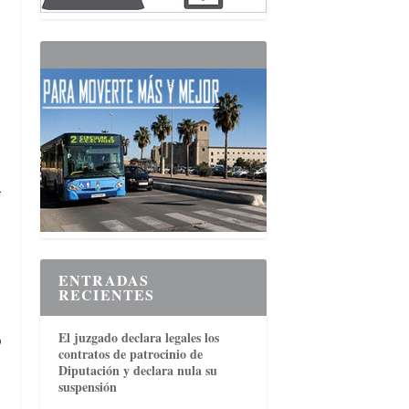
a
ENTRADAS
RECIENTES
El juzgado declara legales los
o
contratos de patrocinio de
Diputación y declara nula su
suspensión