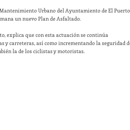
 y Mantenimiento Urbano del Ayuntamiento de El Puerto
emana un nuevo Plan de Asfaltado.
o, explica que con esta actuación se continúa
as y carreteras, así como incrementando la seguridad d
ién la de los ciclistas y motoristas.