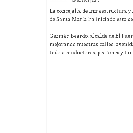
10-04-2024 | 14:57
La concejalía de Infraestructura
de Santa María ha iniciado esta s
Germán Beardo, alcalde de El Puert
mejorando nuestras calles, avenid
todos: conductores, peatones y tamb