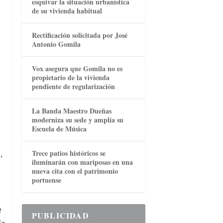
esquivar la situación urbanística
de su vivienda habitual
Rectificación solicitada por José
Antonio Gomila
Vox asegura que Gomila no es
propietario de la vivienda
pendiente de regularización
La Banda Maestro Dueñas
moderniza su sede y amplía su
Escuela de Música
,
Trece patios históricos se
iluminarán con mariposas en una
nueva cita con el patrimonio
portuense
e
PUBLICIDAD
de