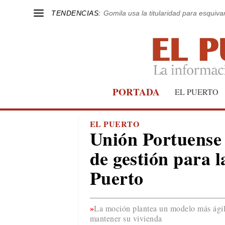
TENDENCIAS:
Gomila usa la titularidad para esquivar
PORTADA
EL PUERTO
EL PUERTO
Unión Portuense
de gestión para l
Puerto
La moción plantea un modelo más ágil 
mantener su vivienda