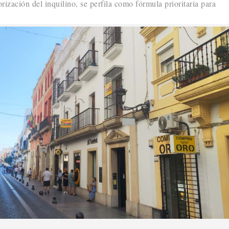
orización del inquilino, se perfila como fórmula prioritaria para