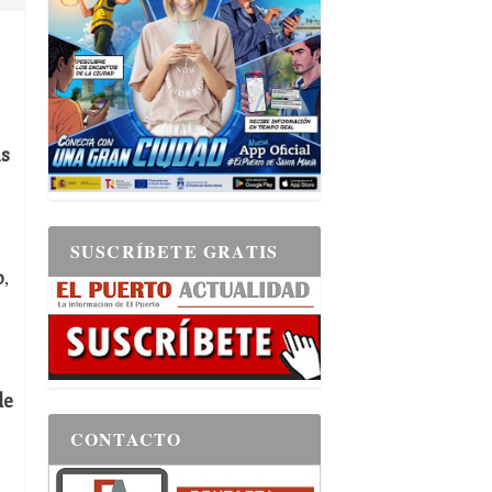
as
SUSCRÍBETE GRATIS
o
,
de
CONTACTO