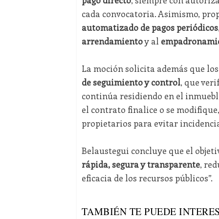
cada convocatoria. Asimismo, prop
automatizado de pagos periódicos
arrendamiento
y al
empadronami
La moción solicita además que los
de seguimiento y control
, que ver
continúa residiendo en el inmueble
el contrato finalice o se modifique
propietarios para evitar incidencia
Belaustegui concluye que el objetiv
rápida, segura y transparente
, re
eficacia de los recursos públicos”.
TAMBIÉN TE PUEDE INTERES