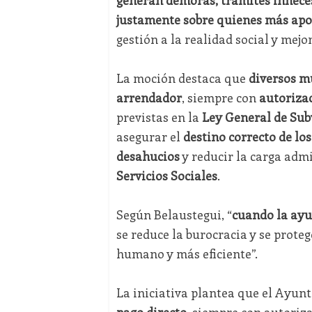
justamente sobre quienes más apo
gestión a la realidad social y mejor
La moción destaca que
diversos m
arrendador
, siempre con
autorizac
previstas en la
Ley General de Sub
asegurar el
destino correcto de lo
desahucios
y reducir la carga admi
Servicios Sociales
.
Según Belaustegui, “
cuando la ayu
se reduce la burocracia y se proteg
humano y más eficiente”.
La iniciativa plantea que el Ayun
pago directo
, siempre con autoriza