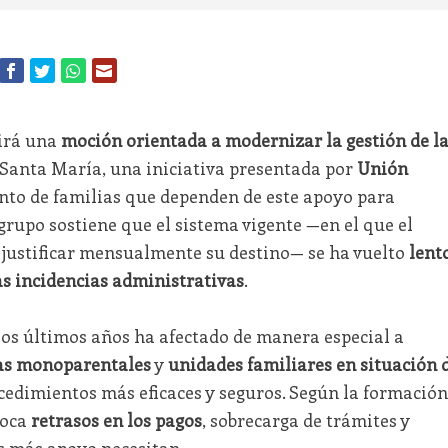
irá una
moción orientada a modernizar la gestión de l
 Santa María, una iniciativa presentada por
Unión
nto de familias que dependen de este apoyo para
 grupo sostiene que el sistema vigente —en el que el
e justificar mensualmente su destino— se ha vuelto
lent
 incidencias administrativas
.
los últimos años ha afectado de manera especial a
as monoparentales
y
unidades familiares en situación 
cedimientos más eficaces y seguros. Según la formación
voca
retrasos en los pagos
, sobrecarga de trámites y
s más apoyo necesitan.