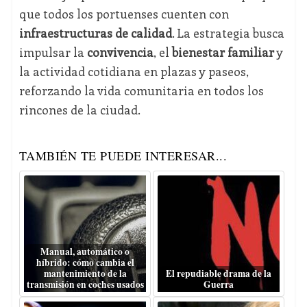
que todos los portuenses cuenten con
infraestructuras de calidad
. La estrategia busca
impulsar la
convivencia
, el
bienestar familiar
y
la actividad cotidiana en plazas y paseos,
reforzando la vida comunitaria en todos los
rincones de la ciudad.
TAMBIÉN TE PUEDE INTERESAR...
Manual, automático o
híbrido: cómo cambia el
mantenimiento de la
El repudiable drama de la
transmisión en coches usados
Guerra