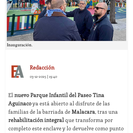
Inauguración.
Redacción
03-12-2025 | 19:40
El
nuevo Parque Infantil del Paseo Tina
Aguinaco
ya está abierto al disfrute de las
familias de la barriada de
Malacara
, tras una
rehabilitación integral
que transforma por
completo este enclave y lo devuelve como punto