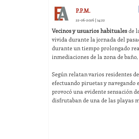
P.P.M.
22-06-2026 | 14:22
Vecinos y usuarios habituales
de l
vivida durante la jornada del pas
durante un tiempo prolongado rea
inmediaciones de la zona de baño
Según relatan varios residentes de
efectuando piruetas y navegando e
provocó una evidente sensación de
disfrutaban de una de las playas m