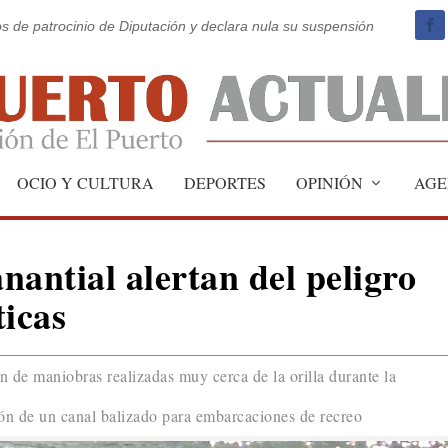
os de patrocinio de Diputación y declara nula su suspensión
OCIO Y CULTURA
DEPORTES
OPINIÓN
AGE
nantial alertan del peligro
ticas
an de maniobras realizadas muy cerca de la orilla durante la
ión de un canal balizado para embarcaciones de recreo