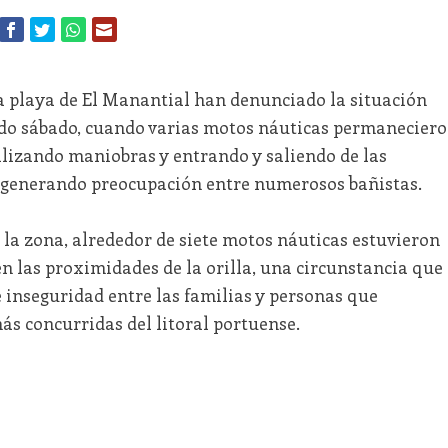
a playa de El Manantial han denunciado la situación
ado sábado, cuando varias motos náuticas permanecier
lizando maniobras y entrando y saliendo de las
, generando preocupación entre numerosos bañistas.
 la zona, alrededor de siete motos náuticas estuvieron
n las proximidades de la orilla, una circunstancia que
 inseguridad entre las familias y personas que
ás concurridas del litoral portuense.