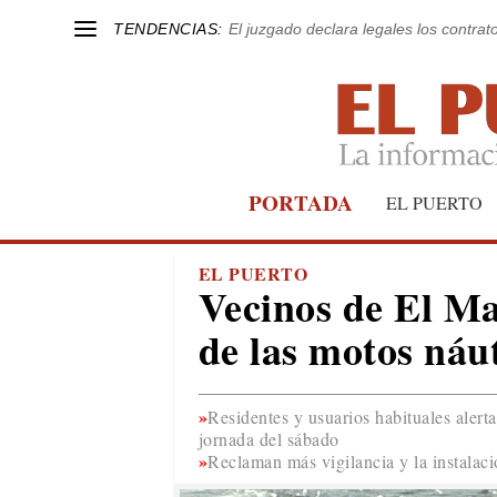
TENDENCIAS:
El juzgado declara legales los contrat
PORTADA
EL PUERTO
EL PUERTO
Vecinos de El Ma
de las motos náu
Residentes y usuarios habituales alert
jornada del sábado
Reclaman más vigilancia y la instalac