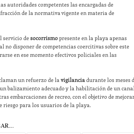
las autoridades competentes las encargadas de
nfracción de la normativa vigente en materia de
l servicio de
socorrismo
presente en la playa apenas
 al no disponer de competencias coercitivas sobre este
rarse en ese momento efectivos policiales en las
eclaman un refuerzo de la
vigilancia
durante los meses 
 un balizamiento adecuado y la habilitación de un cana
tras embarcaciones de recreo, con el objetivo de mejora
e riesgo para los usuarios de la playa.
AR...