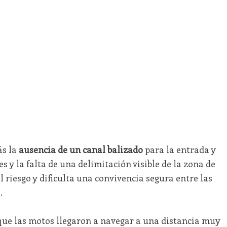
ás la
ausencia de un canal balizado
para la entrada y
s y la falta de una delimitación visible de la zona de
el riesgo y dificulta una convivencia segura entre las
.
 que las motos llegaron a navegar a una distancia muy