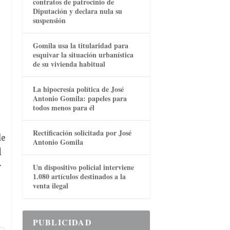
contratos de patrocinio de
Diputación y declara nula su
suspensión
Gomila usa la titularidad para
esquivar la situación urbanística
de su vivienda habitual
La hipocresía política de José
Antonio Gomila: papeles para
todos menos para él
Rectificación solicitada por José
de
Antonio Gomila
l
r
Un dispositivo policial interviene
1.080 artículos destinados a la
venta ilegal
PUBLICIDAD