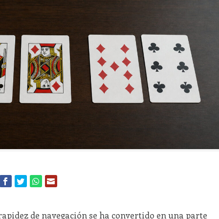
apidez de navegación se ha convertido en una parte