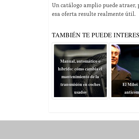
Un catálogo amplio puede atraer, 
esa oferta resulte realmente útil.
TAMBIÉN TE PUEDE INTERES
Manual, automático o
híbrido: cómo cambia el
mantenimiento de la
transmisión en coches
El Miloš
usados
anticom