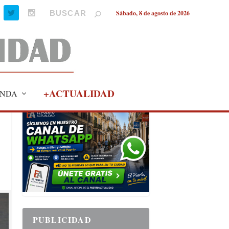
Sábado, 8 de agosto de 2026
+ACTUALIDAD
NDA
PUBLICIDAD
PUBLICIDAD