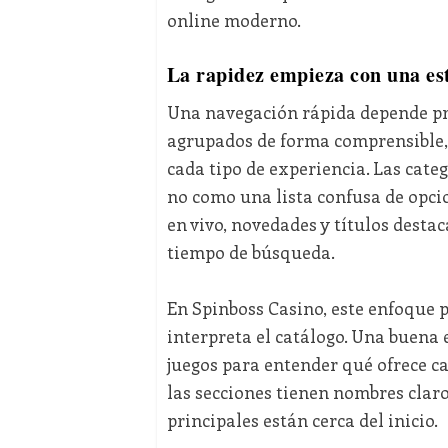
online moderno.
La rapidez empieza con una es
Una navegación rápida depende pri
agrupados de forma comprensible, 
cada tipo de experiencia. Las cate
no como una lista confusa de opci
en vivo, novedades y títulos desta
tiempo de búsqueda.
En Spinboss Casino, este enfoque 
interpreta el catálogo. Una buena
juegos para entender qué ofrece c
las secciones tienen nombres claros
principales están cerca del inicio.