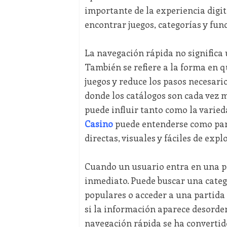
importante de la experiencia digi
encontrar juegos, categorías y fun
La navegación rápida no significa
También se refiere a la forma en 
juegos y reduce los pasos necesari
donde los catálogos son cada vez m
puede influir tanto como la varieda
Casino
puede entenderse como par
directas, visuales y fáciles de expl
Cuando un usuario entra en una p
inmediato. Puede buscar una categ
populares o acceder a una partida 
si la información aparece desordena
navegación rápida se ha convertid