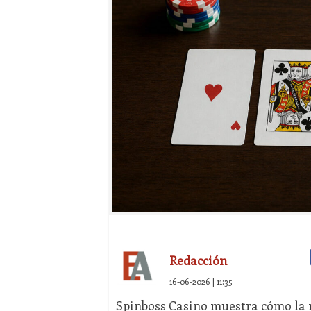
Redacción
16-06-2026 | 11:35
Spinboss Casino muestra cómo la r