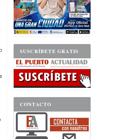
o
SUSCRÍBETE GRATIS
s
CONTACTO
o