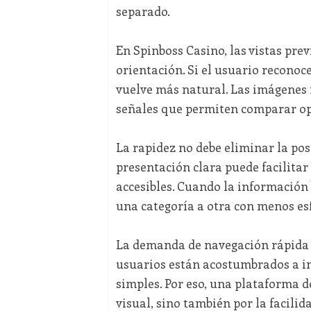
separado.
En Spinboss Casino, las vistas pr
orientación. Si el usuario reconoce
vuelve más natural. Las imágenes 
señales que permiten comparar opc
La rapidez no debe eliminar la pos
presentación clara puede facilitar
accesibles. Cuando la información 
una categoría a otra con menos es
La demanda de navegación rápida re
usuarios están acostumbrados a in
simples. Por eso, una plataforma d
visual, sino también por la facili