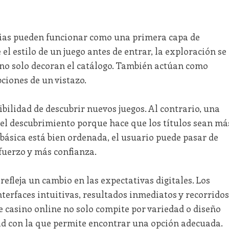
evias pueden funcionar como una primera capa de
 el estilo de un juego antes de entrar, la exploración se
no solo decoran el catálogo. También actúan como
iones de un vistazo.
ibilidad de descubrir nuevos juegos. Al contrario, una
 el descubrimiento porque hace que los títulos sean má
básica está bien ordenada, el usuario puede pasar de
fuerzo y más confianza.
fleja un cambio en las expectativas digitales. Los
terfaces intuitivas, resultados inmediatos y recorridos
e casino online no solo compite por variedad o diseño
dad con la que permite encontrar una opción adecuada.