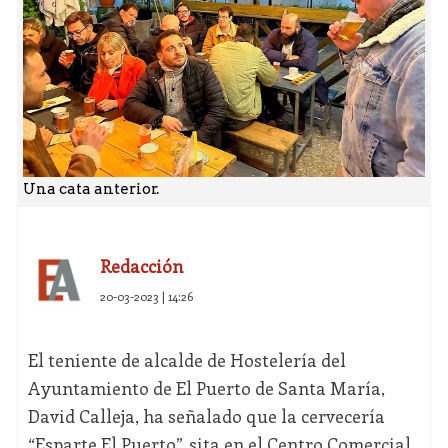
Una cata anterior.
Redacción
20-03-2023 | 14:26
El teniente de alcalde de Hostelería del
Ayuntamiento de El Puerto de Santa María,
David Calleja, ha señalado que la cervecería
“Esparte El Puerto”, sita en el Centro Comercial