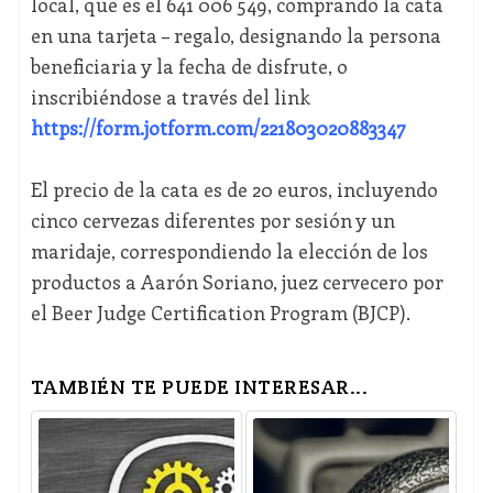
local, que es el 641 006 549, comprando la cata
en una tarjeta – regalo, designando la persona
beneficiaria y la fecha de disfrute, o
inscribiéndose a través del link
https://form.jotform.com/221803020883347
El precio de la cata es de 20 euros, incluyendo
cinco cervezas diferentes por sesión y un
maridaje, correspondiendo la elección de los
productos a Aarón Soriano, juez cervecero por
el Beer Judge Certification Program (BJCP).
TAMBIÉN TE PUEDE INTERESAR...