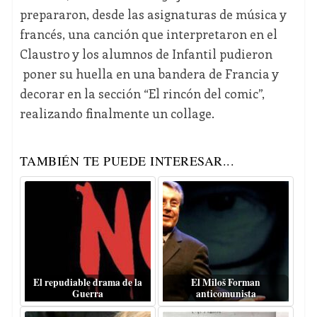
prepararon, desde las asignaturas de música y
francés, una canción que interpretaron en el
Claustro y los alumnos de Infantil pudieron
poner su huella en una bandera de Francia y
decorar en la sección “El rincón del comic”,
realizando finalmente un collage.
TAMBIÉN TE PUEDE INTERESAR...
El repudiable drama de la
El Miloš Forman
Guerra
anticomunista