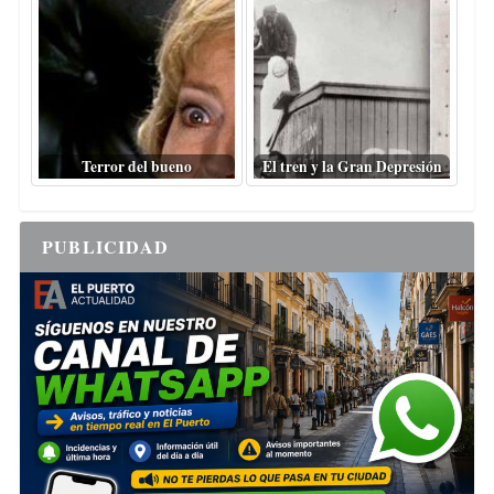
Terror del bueno
El tren y la Gran Depresión
PUBLICIDAD