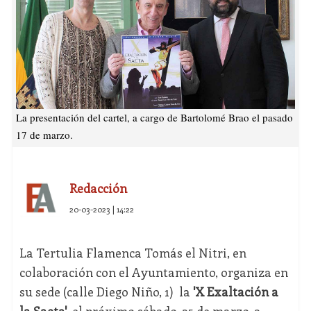
La presentación del cartel, a cargo de Bartolomé Brao el pasado
17 de marzo.
Redacción
20-03-2023 | 14:22
La Tertulia Flamenca Tomás el Nitri, en
colaboración con el Ayuntamiento, organiza en
su sede (calle Diego Niño, 1) la
'X Exaltación a