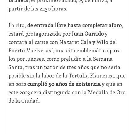
la Saeta'
, el próximo sábado, 25 de marzo, a
partir de las 21:30 horas.
La cita,
de entrada libre hasta completar aforo
,
estará protagonizada por
Juan Garrido
y
contará al cante con Nazaret Cala y Wilo del
Puerto. Vuelve, así, una cita emblemática para
los portuenses, como preludio a la Semana
Santa, tras un parón de tres años que no sería
posible sin la labor de la Tertulia Flamenca, que
en 2022
cumplió 50 años de existencia
y que en
este 2023 será distinguida con la Medalla de Oro
de la Ciudad.