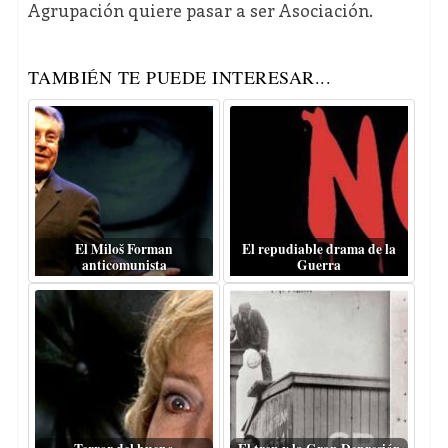
Agrupación quiere pasar a ser Asociación.
TAMBIÉN TE PUEDE INTERESAR...
El Miloš Forman
El repudiable drama de la
anticomunista
Guerra