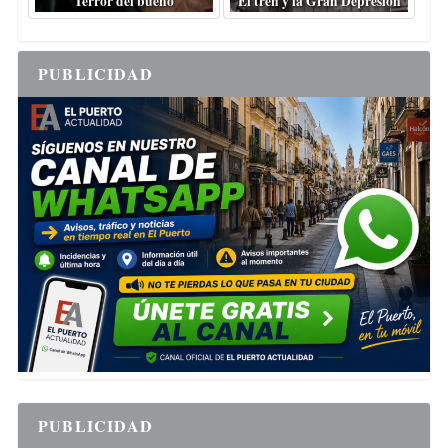
Terror del bueno
El tren y la Gran Depresión
PUBLICIDAD
PUBLICIDAD