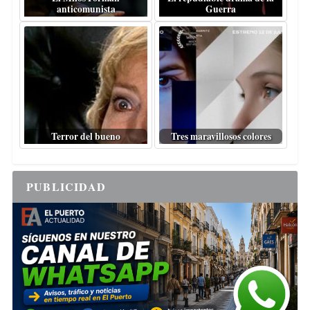
anticomunista
Guerra
Terror del bueno
Tres maravillosos colores
PUBLICIDAD