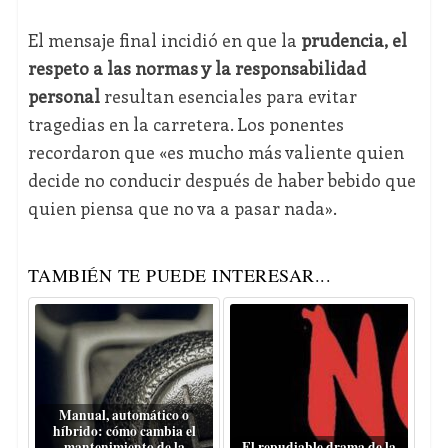
El mensaje final incidió en que la
prudencia, el
respeto a las normas y la responsabilidad
personal
resultan esenciales para evitar
tragedias en la carretera. Los ponentes
recordaron que «es mucho más valiente quien
decide no conducir después de haber bebido que
quien piensa que no va a pasar nada».
TAMBIÉN TE PUEDE INTERESAR...
Manual, automático o
híbrido: cómo cambia el
mantenimiento de la
El repudiable drama de la