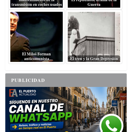
transmisión en coches usados
Guerra
El Miloš Forman
anticomunista
El tren y la Gran Depresión
PUBLICIDAD