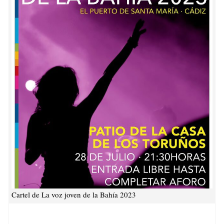
Cartel de La voz joven de la Bahía 2023