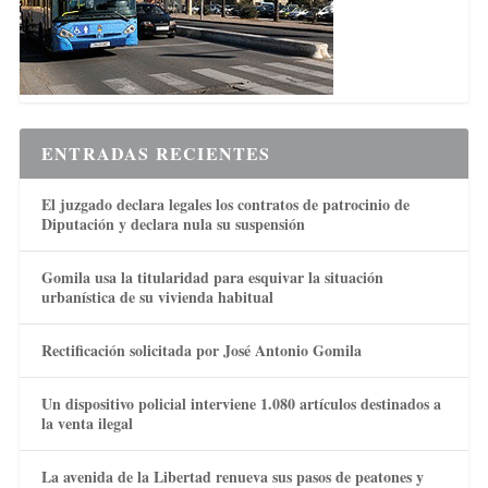
ENTRADAS RECIENTES
El juzgado declara legales los contratos de patrocinio de
Diputación y declara nula su suspensión
Gomila usa la titularidad para esquivar la situación
urbanística de su vivienda habitual
Rectificación solicitada por José Antonio Gomila
Un dispositivo policial interviene 1.080 artículos destinados a
la venta ilegal
La avenida de la Libertad renueva sus pasos de peatones y