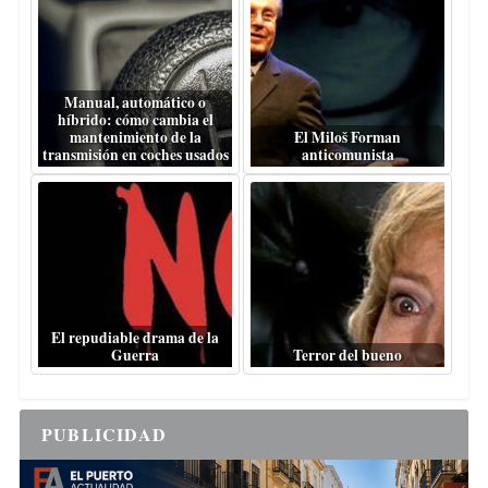
Manual, automático o
híbrido: cómo cambia el
mantenimiento de la
El Miloš Forman
transmisión en coches usados
anticomunista
El repudiable drama de la
Guerra
Terror del bueno
PUBLICIDAD