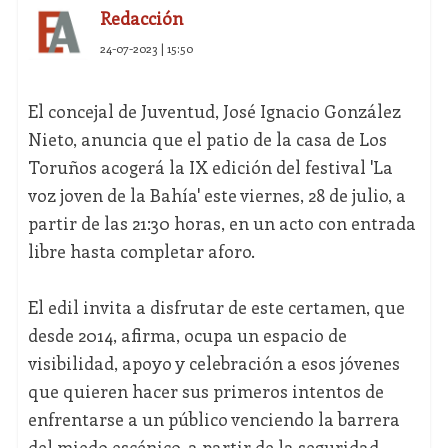
Redacción
24-07-2023 | 15:50
El concejal de Juventud, José Ignacio González
Nieto, anuncia que el patio de la casa de Los
Toruños acogerá la IX edición del festival 'La
voz joven de la Bahía' este viernes, 28 de julio, a
partir de las 21:30 horas, en un acto con entrada
libre hasta completar aforo.
El edil invita a disfrutar de este certamen, que
desde 2014, afirma, ocupa un espacio de
visibilidad, apoyo y celebración a esos jóvenes
que quieren hacer sus primeros intentos de
enfrentarse a un público venciendo la barrera
del miedo escénico, a partir de la seguridad