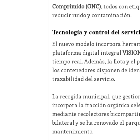
Comprimido (GNC)
, todos con eti
reducir ruido y contaminación.
Tecnología y control del servic
El nuevo modelo incorpora herramie
plataforma digital integral
VISIO
tiempo real. Además, la flota y el
los contenedores disponen de ident
trazabilidad del servicio.
La recogida municipal, que gestio
incorpora la fracción orgánica sel
mediante recolectores bicomparti
bilateral y se ha renovado el parq
mantenimiento.