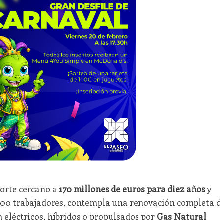
porte cercano a
170 millones de euros para diez años
y
200 trabajadores, contempla una renovación completa 
n eléctricos, híbridos o propulsados por
Gas Natural