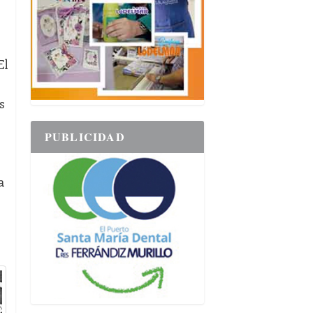
El
s
PUBLICIDAD
a