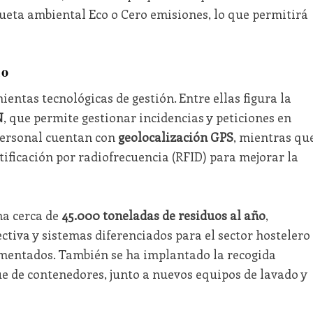
queta ambiental Eco o Cero emisiones, lo que permitirá
io
ntas tecnológicas de gestión. Entre ellas figura la
N
, que permite gestionar incidencias y peticiones en
 personal cuentan con
geolocalización GPS
, mientras qu
ificación por radiofrecuencia (RFID) para mejorar la
na cerca de
45.000 toneladas de residuos al año
,
ectiva y sistemas diferenciados para el sector hostelero
mentados. También se ha implantado la recogida
ue de contenedores, junto a nuevos equipos de lavado y