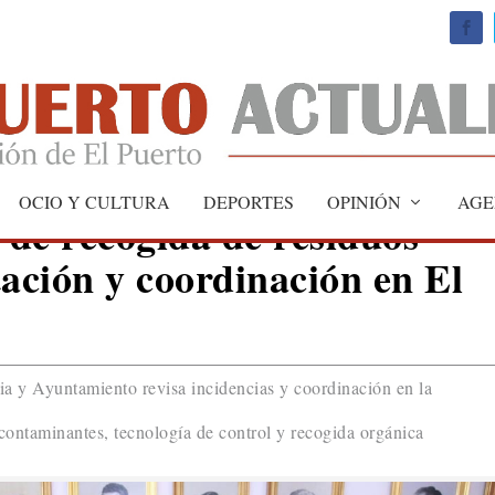
OCIO Y CULTURA
DEPORTES
OPINIÓN
AGE
 de recogida de residuos
tación y coordinación en El
ria y Ayuntamiento revisa incidencias y coordinación en la
contaminantes, tecnología de control y recogida orgánica