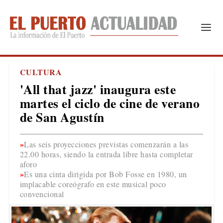
CULTURA
'All that jazz' inaugura este
martes el ciclo de cine de verano
de San Agustín
Las seis proyecciones previstas comenzarán a las
22.00 horas, siendo la entrada libre hasta completar
aforo
Es una cinta dirigida por Bob Fosse en 1980, un
implacable coreógrafo en este musical poco
convencional