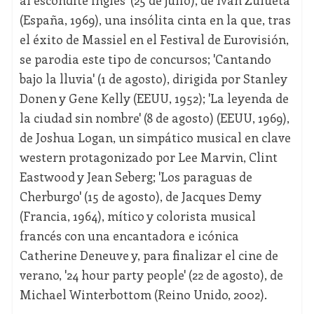
(España, 1969), una insólita cinta en la que, tras
el éxito de Massiel en el Festival de Eurovisión,
se parodia este tipo de concursos; 'Cantando
bajo la lluvia' (1 de agosto), dirigida por Stanley
Donen y Gene Kelly (EEUU, 1952); 'La leyenda de
la ciudad sin nombre' (8 de agosto) (EEUU, 1969),
de Joshua Logan, un simpático musical en clave
western protagonizado por Lee Marvin, Clint
Eastwood y Jean Seberg; 'Los paraguas de
Cherburgo' (15 de agosto), de Jacques Demy
(Francia, 1964), mítico y colorista musical
francés con una encantadora e icónica
Catherine Deneuve y, para finalizar el cine de
verano, '24 hour party people' (22 de agosto), de
Michael Winterbottom (Reino Unido, 2002).