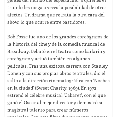
triunfo les niega a veces la posibilidad de otros
afectos. Un drama que retrata la otra cara del
show, lo que ocurre entre bastidores.
Bob Fosse fue uno de los grandes coreógrafos de
la historia del cine y de la comedia musical de
Broadway. Debutó en el teatro como bailarín y
coreógrafo y actuó también en algunas
películas. Tras una exitosa carrera con Stanley
Donen y con sus propias obras teatrales, dio el
salto a la dirección cinematográfica con 'Noches
en la ciudad' (Sweet Charity, 1969). En 1972
estrenó el célebre musical 'Cabaret', con el que
ganó el Oscar al mejor director y demostró su
magistral talento para crear números
musicales. Con este filme dio un nuevo, aunque