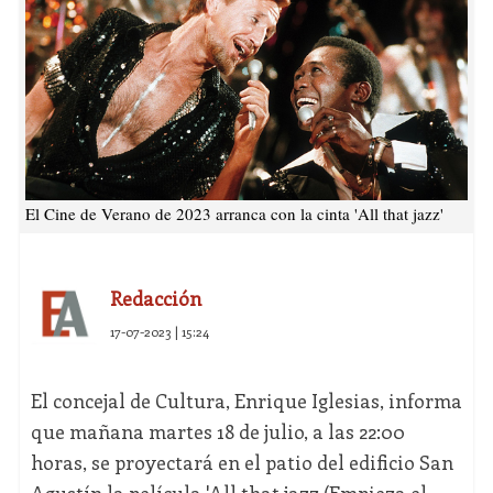
El Cine de Verano de 2023 arranca con la cinta 'All that jazz'
Redacción
17-07-2023 | 15:24
El concejal de Cultura, Enrique Iglesias, informa
que mañana martes 18 de julio, a las 22:00
horas, se proyectará en el patio del edificio San
Agustín la película 'All that jazz (Empieza el