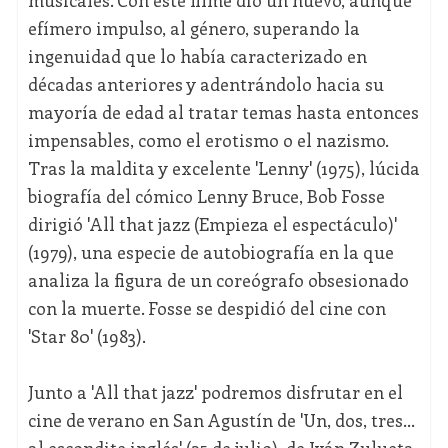
efímero impulso, al género, superando la
ingenuidad que lo había caracterizado en
décadas anteriores y adentrándolo hacia su
mayoría de edad al tratar temas hasta entonces
impensables, como el erotismo o el nazismo.
Tras la maldita y excelente 'Lenny' (1975), lúcida
biografía del cómico Lenny Bruce, Bob Fosse
dirigió 'All that jazz (Empieza el espectáculo)'
(1979), una especie de autobiografía en la que
analiza la figura de un coreógrafo obsesionado
con la muerte. Fosse se despidió del cine con
'Star 80' (1983).
Junto a 'All that jazz' podremos disfrutar en el
cine de verano en San Agustín de 'Un, dos, tres…
al escondite inglés' (25 de julio), de Iván Zulueta