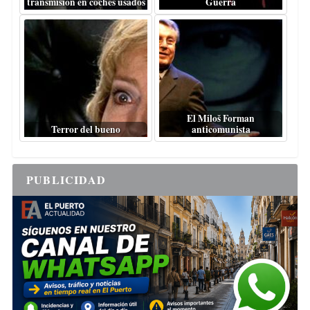
transmisión en coches usados
Guerra
El Miloš Forman
Terror del bueno
anticomunista
PUBLICIDAD