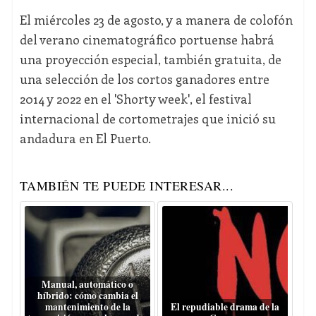
El miércoles 23 de agosto, y a manera de colofón
del verano cinematográfico portuense habrá
una proyección especial, también gratuita, de
una selección de los cortos ganadores entre
2014 y 2022 en el 'Shorty week', el festival
internacional de cortometrajes que inició su
andadura en El Puerto.
TAMBIÉN TE PUEDE INTERESAR...
Manual, automático o
híbrido: cómo cambia el
mantenimiento de la
El repudiable drama de la