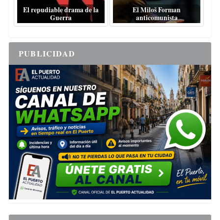
El repudiable drama de la
El Miloš Forman
Guerra
anticomunista
PUBLICIDAD