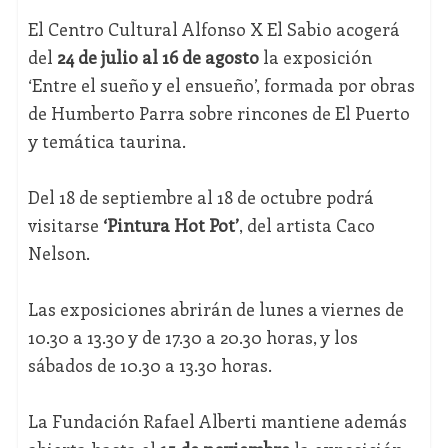
El Centro Cultural Alfonso X El Sabio acogerá
del
24 de julio al 16 de agosto
la exposición
‘Entre el sueño y el ensueño’, formada por obras
de Humberto Parra sobre rincones de El Puerto
y temática taurina.
Del 18 de septiembre al 18 de octubre podrá
visitarse
‘Pintura Hot Pot’
, del artista Caco
Nelson.
Las exposiciones abrirán de lunes a viernes de
10.30 a 13.30 y de 17.30 a 20.30 horas, y los
sábados de 10.30 a 13.30 horas.
La Fundación Rafael Alberti mantiene además