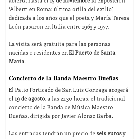
abierta hasta el
15 de noviembre
la exposición
‘Alberti en Roma: última orilla del exilio’,
dedicada a los años que el poeta y María Teresa
León pasaron en Italia entre 1963 y 1977.
La visita será gratuita para las personas
nacidas o residentes en
El Puerto de Santa
María
.
Concierto de la Banda Maestro Dueñas
El Patio Porticado de San Luis Gonzaga acogerá
el
19 de agosto
, a las 21.30 horas, el tradicional
concierto de la Banda de Música Maestro
Dueñas, dirigida por Javier Alonso Barba.
Las entradas tendrán un precio de
seis euros
y