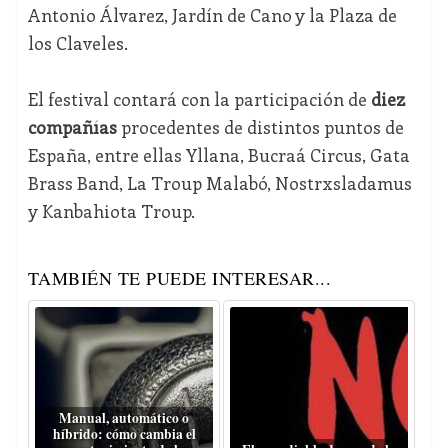
Antonio Álvarez, Jardín de Cano y la Plaza de
los Claveles.
El festival contará con la participación de
diez
compañías
procedentes de distintos puntos de
España, entre ellas Yllana, Bucraá Circus, Gata
Brass Band, La Troup Malabó, Nostrxsladamus
y Kanbahiota Troup.
TAMBIÉN TE PUEDE INTERESAR...
Manual, automático o
híbrido: cómo cambia el