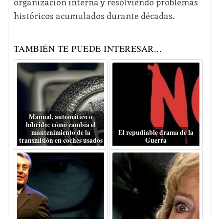
organización interna y resolviendo problemas
históricos acumulados durante décadas.
TAMBIÉN TE PUEDE INTERESAR...
Manual, automático o
híbrido: cómo cambia el
mantenimiento de la
El repudiable drama de la
transmisión en coches usados
Guerra