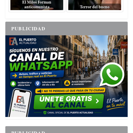
El Miloš Forman
anticomunista
Terror del bueno
PUBLICIDAD
PUBLICIDAD