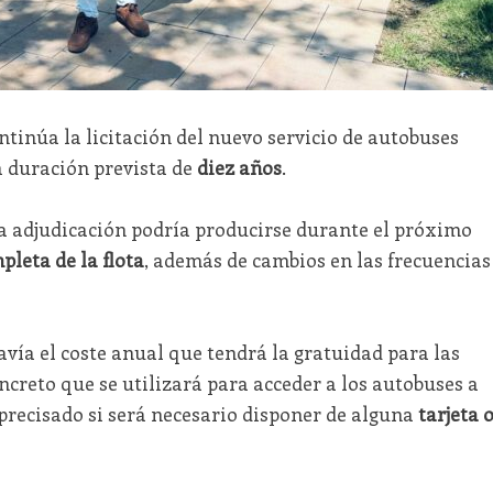
tinúa la licitación del nuevo servicio de autobuses
 duración prevista de
diez años
.
a adjudicación podría producirse durante el próximo
leta de la flota
, además de cambios en las frecuencias
avía el coste anual que tendrá la gratuidad para las
ncreto que se utilizará para acceder a los autobuses a
precisado si será necesario disponer de alguna
tarjeta 