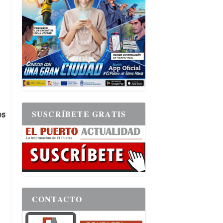
SUSCRÍBETE GRATIS
os
CONTACTO