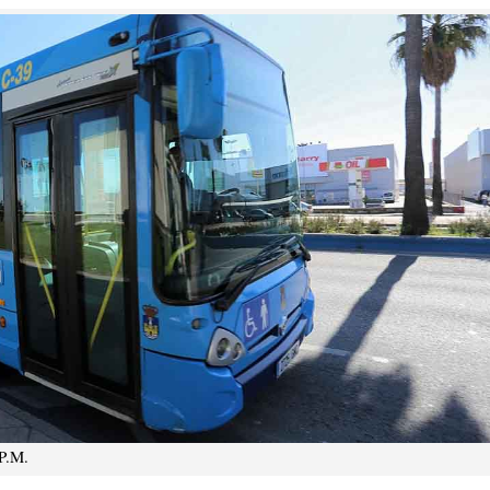
.P.M.