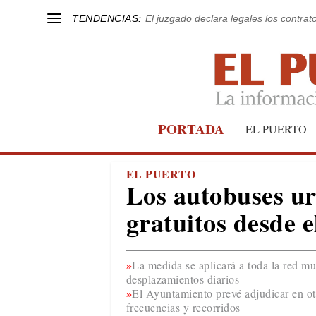
TENDENCIAS:
El juzgado declara legales los contrat
PORTADA
EL PUERTO
EL PUERTO
Los autobuses ur
gratuitos desde e
La medida se aplicará a toda la red mun
desplazamientos diarios
El Ayuntamiento prevé adjudicar en ot
frecuencias y recorridos