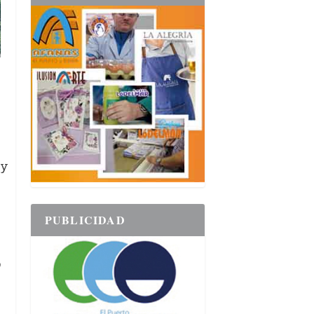
 y
PUBLICIDAD
o