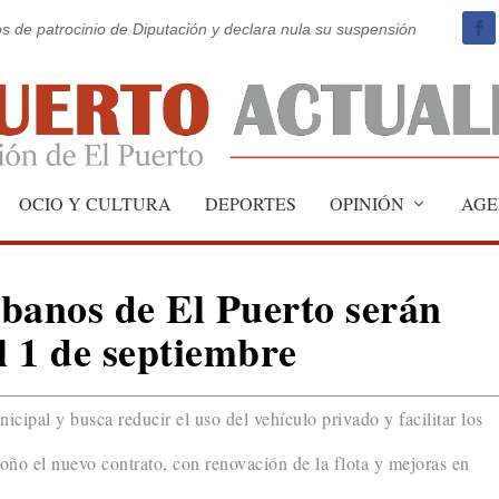
os de patrocinio de Diputación y declara nula su suspensión
OCIO Y CULTURA
DEPORTES
OPINIÓN
AGE
banos de El Puerto serán
l 1 de septiembre
icipal y busca reducir el uso del vehículo privado y facilitar los
oño el nuevo contrato, con renovación de la flota y mejoras en