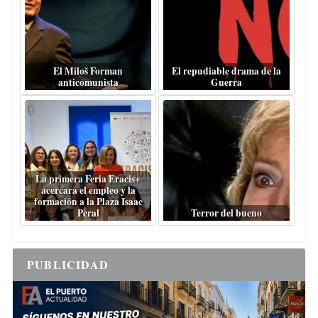
El Miloš Forman
El repudiable drama de la
anticomunista
Guerra
La primera Feria Eracis+
acercará el empleo y la
formación a la Plaza Isaac
Peral
Terror del bueno
PUBLICIDAD