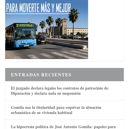
ENTRADAS RECIENTES
El juzgado declara legales los contratos de patrocinio de
Diputación y declara nula su suspensión
Gomila usa la titularidad para esquivar la situación
urbanística de su vivienda habitual
La hipocresía política de José Antonio Gomila: papeles para