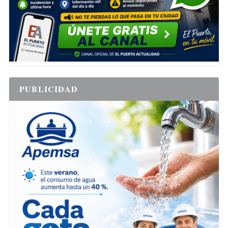
PUBLICIDAD