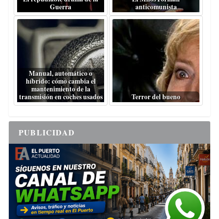
Guerra
anticomunista
Manual, automático o
híbrido: cómo cambia el
mantenimiento de la
transmisión en coches usados
Terror del bueno
PUBLICIDAD