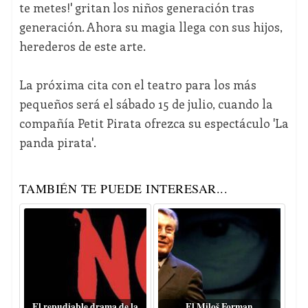
te metes!' gritan los niños generación tras
generación. Ahora su magia llega con sus hijos,
herederos de este arte.
La próxima cita con el teatro para los más
pequeños será el sábado 15 de julio, cuando la
compañía Petit Pirata ofrezca su espectáculo 'La
panda pirata'.
TAMBIÉN TE PUEDE INTERESAR...
El repudiable drama de la
El Miloš Forman