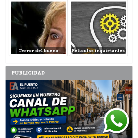
Terror del bueno
Películas inquietantes
PUBLICIDAD