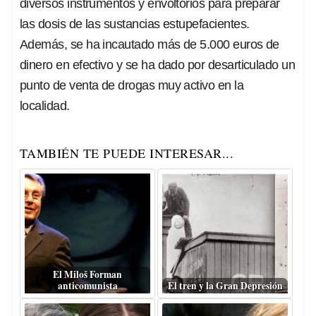
diversos instrumentos y envoltorios para preparar
las dosis de las sustancias estupefacientes.
Además, se ha incautado más de 5.000 euros de
dinero en
efectivo y se ha dado por desarticulado un
punto de venta de drogas muy activo en la
localidad.
TAMBIÉN TE PUEDE INTERESAR...
El Miloš Forman
anticomunista
El tren y la Gran Depresión