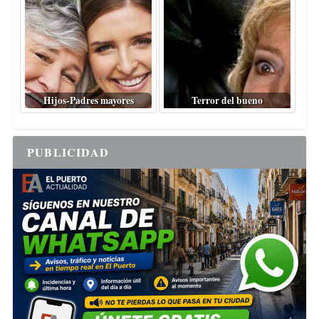
Hijos-Padres mayores
Terror del bueno
PUBLICIDAD