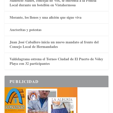
Mauricio Mauri, concejal de Vox, se enfrenta a la Policía
Local durante un botellón en Vistahermosa
Morante, los llenos y una afición que sigue viva
Auctoritas y potestas
Juan José Caballero inicia un nuevo mandato al frente del
Consejo Local de Hermandades
Valdelagrana estrena el Torneo Ciudad de El Puerto de Vóley
Playa con 32 participantes
PUBLICIDAD