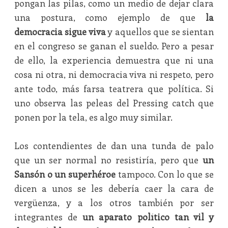
pongan las pilas, como un medio de dejar clara
una postura, como ejemplo de que
la
democracia sigue viva
y aquellos que se sientan
en el congreso se ganan el sueldo. Pero a pesar
de ello, la experiencia demuestra que ni una
cosa ni otra, ni democracia viva ni respeto, pero
ante todo, más farsa teatrera que política. Si
uno observa las peleas del Pressing catch que
ponen por la tela, es algo muy similar.
Los contendientes de dan una tunda de palo
que un ser normal no resistiría, pero que
un
Sansón o un superhéroe
tampoco. Con lo que se
dicen a unos se les debería caer la cara de
vergüenza, y a los otros también por ser
integrantes de
un aparato político tan vil y