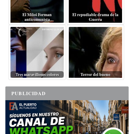
El Miloš Forman
El repudiable drama de la
anticomunista
Guerra
Tres maravillosos colores
Terror del bueno
PUBLICIDAD