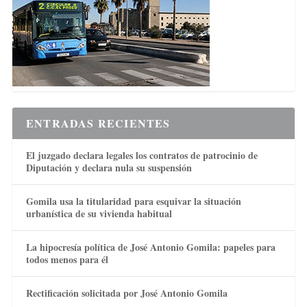
ENTRADAS RECIENTES
El juzgado declara legales los contratos de patrocinio de
Diputación y declara nula su suspensión
Gomila usa la titularidad para esquivar la situación
urbanística de su vivienda habitual
La hipocresía política de José Antonio Gomila: papeles para
todos menos para él
Rectificación solicitada por José Antonio Gomila