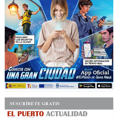
SUSCRÍBETE GRATIS