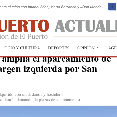
vanta el telón con Imanol Arias, María Barranco y «Don Mendo»
OCIO Y CULTURA
DEPORTES
OPINIÓN
AGE
 amplía el aparcamiento de
argen izquierda por San
quirido con ciudadanos y hostelería
requiera la demanda de plazas de aparcamiento