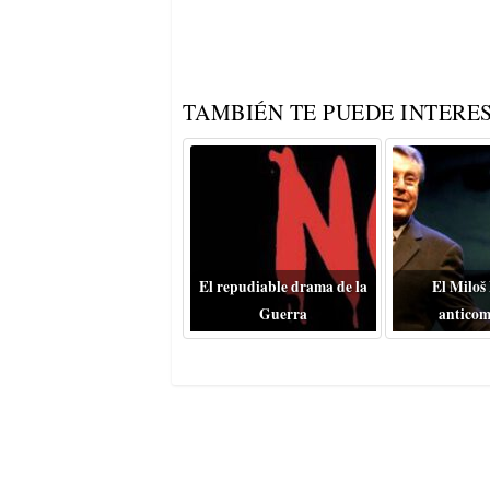
TAMBIÉN TE PUEDE INTERES
El repudiable drama de la
El Miloš
Guerra
anticom