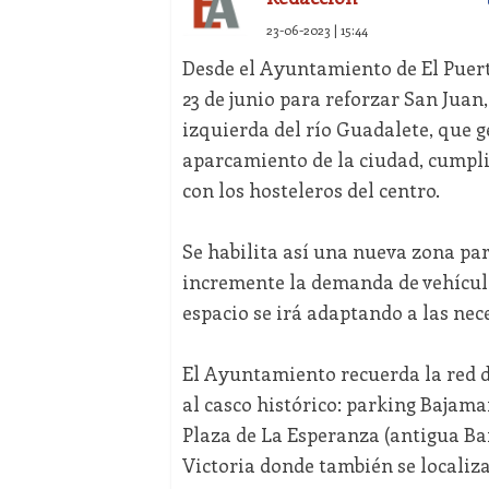
23-06-2023 | 15:44
Desde el Ayuntamiento de El Puert
23 de junio para reforzar San Juan
izquierda del río Guadalete, que 
aparcamiento de la ciudad, cumpl
con los hosteleros del centro.
Se habilita así una nueva zona pa
incremente la demanda de vehículos
espacio se irá adaptando a las ne
El Ayuntamiento recuerda la red 
al casco histórico: parking Bajama
Plaza de La Esperanza (antigua Ba
Victoria donde también se localiza