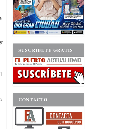
e
y
SUSCRÍBETE GRATIS
l
s
CONTACTO