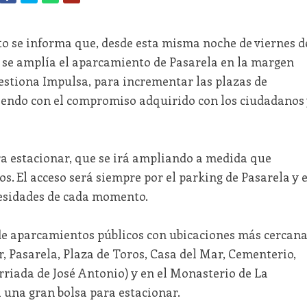
o se informa que, desde esta misma noche de viernes d
, se amplía el aparcamiento de Pasarela en la margen
gestiona Impulsa, para incrementar las plazas de
iendo con el compromiso adquirido con los ciudadanos 
ra estacionar, que se irá ampliando a medida que
. El acceso será siempre por el parking de Pasarela y e
cesidades de cada momento.
de aparcamientos públicos con ubicaciones más cercana
r, Pasarela, Plaza de Toros, Casa del Mar, Cementerio,
rriada de José Antonio) y en el Monasterio de La
 una gran bolsa para estacionar.