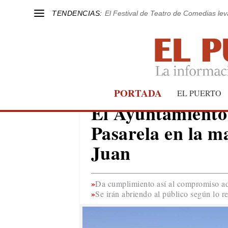
TENDENCIAS:
El Festival de Teatro de Comedias le
PORTADA
EL PUERTO
SAN JUAN
El Ayuntamiento
Pasarela en la m
Juan
Da cumplimiento así al compromiso ad
Se irán abriendo al público según lo 