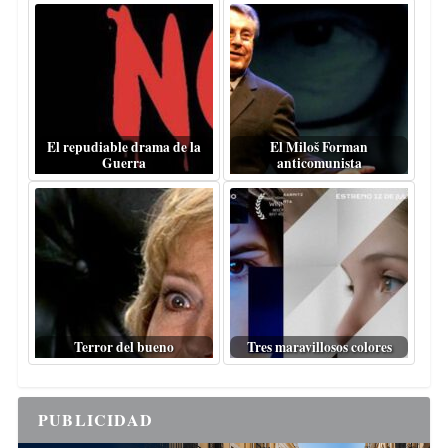
El repudiable drama de la
El Miloš Forman
Guerra
anticomunista
Terror del bueno
Tres maravillosos colores
PUBLICIDAD