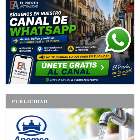
PUBLICIDAD