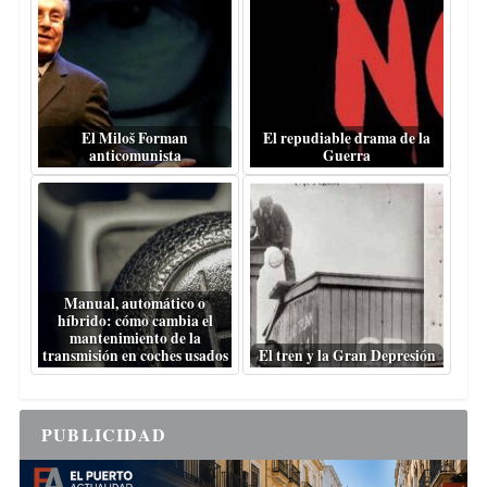
El Miloš Forman
El repudiable drama de la
anticomunista
Guerra
Manual, automático o
híbrido: cómo cambia el
mantenimiento de la
transmisión en coches usados
El tren y la Gran Depresión
PUBLICIDAD