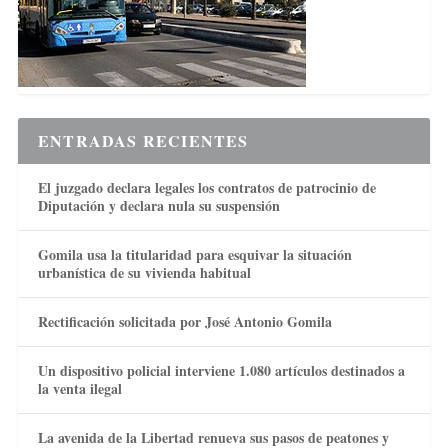
ENTRADAS RECIENTES
El juzgado declara legales los contratos de patrocinio de
Diputación y declara nula su suspensión
Gomila usa la titularidad para esquivar la situación
urbanística de su vivienda habitual
Rectificación solicitada por José Antonio Gomila
Un dispositivo policial interviene 1.080 artículos destinados a
la venta ilegal
La avenida de la Libertad renueva sus pasos de peatones y