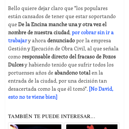
Bello quiere dejar claro que "los populares
están cansados de tener que estar soportando
que
De la Encina manche una y otra vez el
nombre de nuestra ciudad
,
por cobrar sin ir a
trabajar
y ahora
denunciado
por la empresa
Gestión y Ejecución de Obra Civil, al que señala
como
responsable directo del fracaso de Pozos
Dulces
y habiendo tenido que sufrir todos los
portuenses años de
abandono total
en la
entrada de la ciudad, por una decisión tan
desacertada como la que él tomó".
[No David,
esto no te viene bien]
TAMBIÉN TE PUEDE INTERESAR...