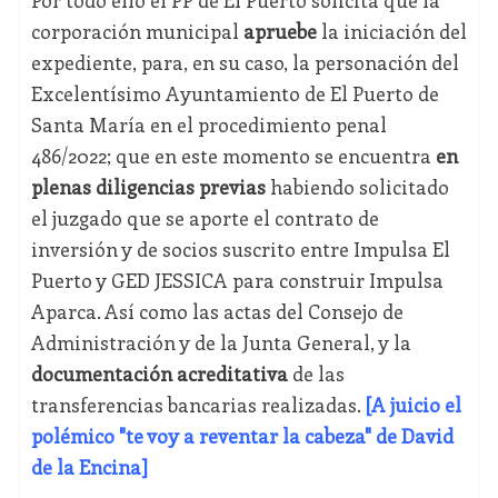
Por todo ello el PP de El Puerto solicita que la
corporación municipal
apruebe
la iniciación del
expediente, para, en su caso, la personación del
Excelentísimo Ayuntamiento de El Puerto de
Santa María en el procedimiento penal
486/2022; que en este momento se encuentra
en
plenas diligencias previas
habiendo solicitado
el juzgado que se aporte el contrato de
inversión y de socios suscrito entre Impulsa El
Puerto y GED JESSICA para construir Impulsa
Aparca. Así como las actas del Consejo de
Administración y de la Junta General, y la
documentación acreditativa
de las
transferencias bancarias realizadas.
[A juicio el
polémico "te voy a reventar la cabeza" de David
de la Encina]