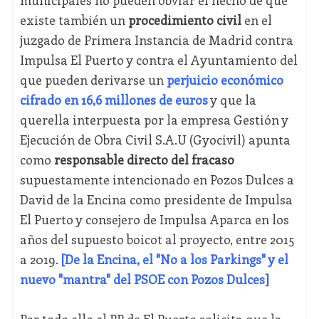
municipales no pueden obviar el hecho de que
existe también un
procedimiento civil
en el
juzgado de Primera Instancia de Madrid contra
Impulsa El Puerto y contra el Ayuntamiento del
que pueden derivarse un
perjuicio económico
cifrado en 16,6 millones de euros
y que la
querella interpuesta por la empresa Gestión y
Ejecución de Obra Civil S.A.U (Gyocivil) apunta
como
responsable directo del fracaso
supuestamente intencionado en Pozos Dulces a
David de la Encina como presidente de Impulsa
El Puerto y consejero de Impulsa Aparca en los
años del supuesto boicot al proyecto, entre 2015
a 2019.
[De la Encina, el "No a los Parkings" y el
nuevo "mantra" del PSOE con Pozos Dulces]