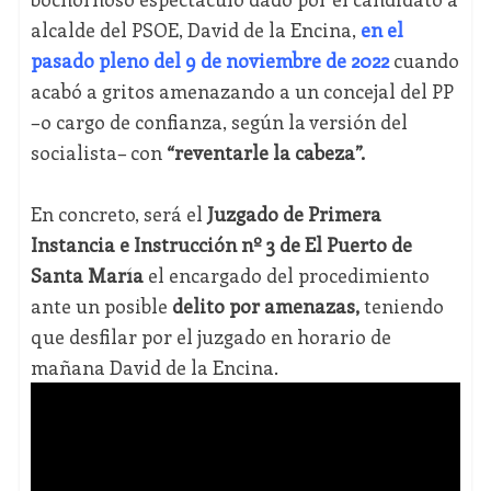
alcalde del PSOE, David de la Encina,
en el
pasado pleno del 9 de noviembre de 2022
cuando
acabó a gritos amenazando a un concejal del PP
–o cargo de confianza, según la versión del
socialista– con
“reventarle la cabeza”.
En concreto, será el
Juzgado de Primera
Instancia e Instrucción nº 3 de El Puerto de
Santa María
el encargado del procedimiento
ante un posible
delito por amenazas,
teniendo
que desfilar por el juzgado en horario de
mañana David de la Encina.