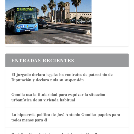
ENTRADAS RECIENTES
El juzgado declara legales los contratos de patrocinio de
Diputación y declara nula su suspensión
Gomila usa la titularidad para esquivar la situación
urbanística de su vivienda habitual
La hipocresía política de José Antonio Gomila: papeles para
todos menos para él