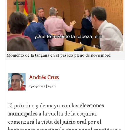
Momento de la tangana en el pasado pleno de noviembre.
Andrés Cruz
13-04-2023 | 14:30
El próximo 9 de mayo, con las
elecciones
municipales
a la vuelta de la esquina,
comenzará la vista del
juicio oral
por el
bochornoso espectáculo dado por el candidato a