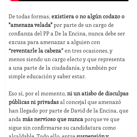
De todas formas,
existiera o no algún codazo o
"amenaza velada"
por parte de un cargo de
confianza del PP a De la Encina, nunca debe ser
excusa para amenazar a alguien con
“reventarle la cabeza”
en tres ocasiones, y
menos siendo un cargo electo y que representa
a una parte de la ciudadanía, y también por
simple educación y saber estar.
Eso sí, por el momento,
ni un atisbo de disculpas
públicas ni privadas
al concejal que amenazó
han llegado por parte de David de la Encina, que
anda
más nervioso que nunca
porque ve que
sigue sin confirmarse su candidatura como
alcaldable. Todo ello, entre
suspensión y