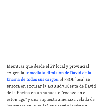
Mientras que desde el PP local y provincial
exigen la
inmediata dimisión de David de la
Encina de todos sus cargos
, el PSOE local
se
enroca
en excusar la actitud violenta de David
de la Encina en un supuesto “codazo en el
estómago” y una supuesta amenaza velada de
“te espero en la calle”, que según lo visto y