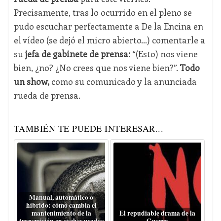
Precisamente, tras lo ocurrido en el pleno se
pudo escuchar perfectamente a De la Encina en
el vídeo (se dejó el micro abierto...) comentarle a
su
jefa de gabinete de prensa:
“(Esto) nos viene
bien, ¿no? ¿No crees que nos viene bien?”.
Todo
un show,
como su comunicado y la anunciada
rueda de prensa.
TAMBIÉN TE PUEDE INTERESAR...
Manual, automático o
híbrido: cómo cambia el
mantenimiento de la
El repudiable drama de la