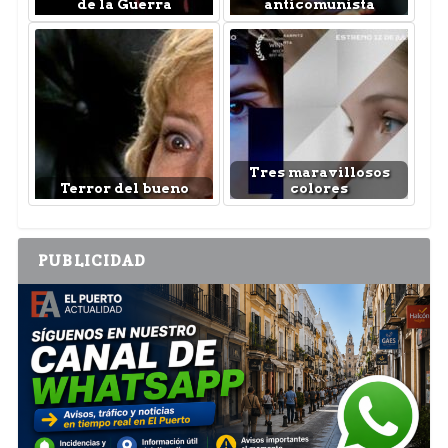
de la Guerra
anticomunista
Tres maravillosos
Terror del bueno
colores
PUBLICIDAD