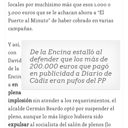
locales por muchísimo más que esos 1.000 o
3.000 euros que se le achacan ahora a “El
Puerto al Minuto” de haber cobrado en varias
campañas.
Y así,
De la Encina estalló al
con
defender que los más de
David
200.000 euros que pagó
de la
en publicidad a Diario de
Encin
Cádiz eran pufos del PP
a
en
plena
implosión
sin atender a los requerimientos, el
alcalde Germán Beardo optó por suspender el
pleno, aunque lo más lógico hubiera sido
expulsar
al socialista del salón de plenos (lo