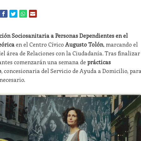
ción Sociosanitaria a Personas Dependientes en el
eórica
en el Centro Cívico
Augusto Tolón
, marcando el
el área de Relaciones con la Ciudadanía. Tras finalizar
cipantes comenzarán una semana de
prácticas
o
, concesionaria del Servicio de Ayuda a Domicilio, par
necesario.