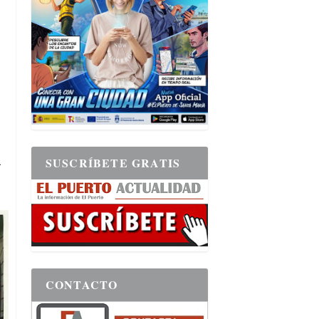
a
SUSCRÍBETE GRATIS
CONTACTO