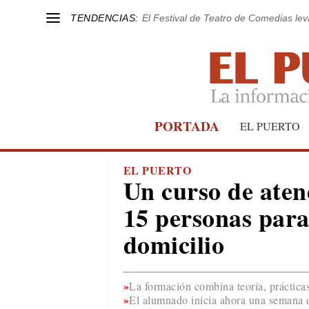
TENDENCIAS:
El Festival de Teatro de Comedias le
PORTADA
EL PUERTO
EL PUERTO
Un curso de aten
15 personas para
domicilio
La formación combina teoría, práctica
El alumnado inicia ahora una semana d