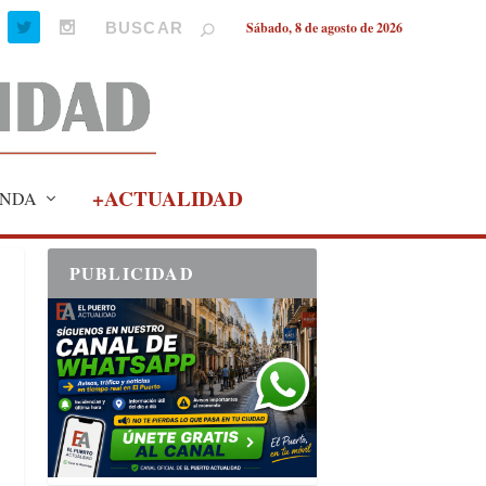
Sábado, 8 de agosto de 2026
+ACTUALIDAD
NDA
PUBLICIDAD