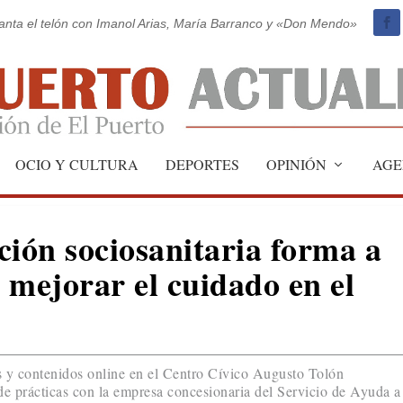
vanta el telón con Imanol Arias, María Barranco y «Don Mendo»
OCIO Y CULTURA
DEPORTES
OPINIÓN
AGE
ción sociosanitaria forma a
 mejorar el cuidado en el
s y contenidos online en el Centro Cívico Augusto Tolón
e prácticas con la empresa concesionaria del Servicio de Ayuda a