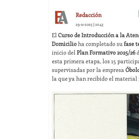
Redacción
29-11-2025 | 10:43
El
Curso de Introducción a la Aten
Domicilio
ha completado su
fase t
inicio del
Plan Formativo 2025/26
d
esta primera etapa, los 15 parti
supervisadas por la empresa
Óbol
la que ya han recibido el material 